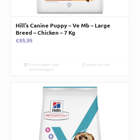
Hill’s Canine Puppy – Ve Mb – Large
Breed – Chicken – 7 Kg
€
65,95
Toevoegen aan
Show Details
winkelwagen