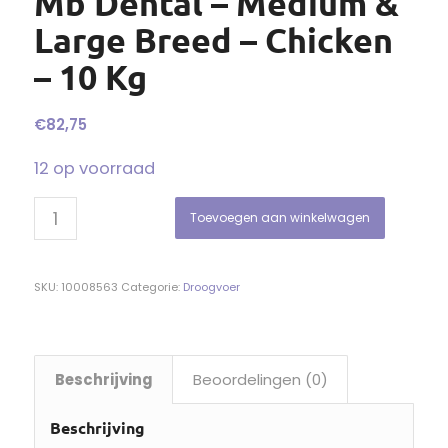
Mb Dental – Medium &
Large Breed – Chicken
– 10 Kg
€
82,75
12 op voorraad
Toevoegen aan winkelwagen
SKU:
10008563
Categorie:
Droogvoer
Beschrijving
Beoordelingen (0)
Beschrijving