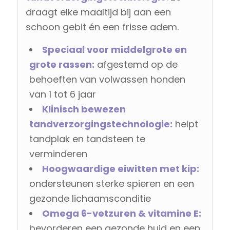
draagt elke maaltijd bij aan een
schoon gebit én een frisse adem.
Speciaal voor middelgrote en
grote rassen:
afgestemd op de
behoeften van volwassen honden
van 1 tot 6 jaar
Klinisch bewezen
tandverzorgingstechnologie:
helpt
tandplak en tandsteen te
verminderen
Hoogwaardige eiwitten met kip:
ondersteunen sterke spieren en een
gezonde lichaamsconditie
Omega 6-vetzuren & vitamine E:
bevorderen een gezonde huid en een