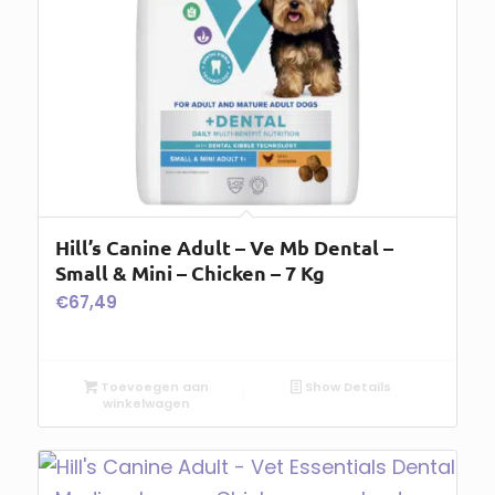
Hill’s Canine Adult – Ve Mb Dental –
Small & Mini – Chicken – 7 Kg
€
67,49
Toevoegen aan
Show Details
winkelwagen