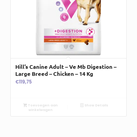
Hill’s Canine Adult – Ve Mb Digestion –
Large Breed – Chicken – 14 Kg
€
119,75
Toevoegen aan
Show Details
winkelwagen