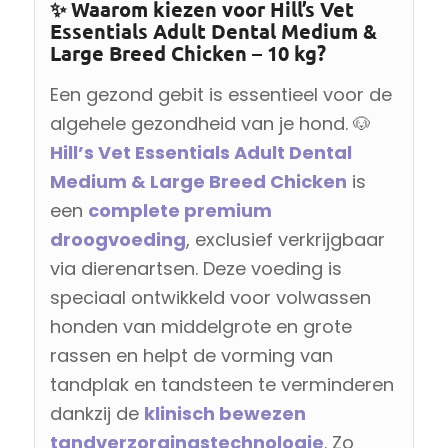
✨ Waarom kiezen voor Hill’s Vet
Essentials Adult Dental Medium &
Large Breed Chicken – 10 kg?
Een gezond gebit is essentieel voor de
algehele gezondheid van je hond. 🐶
Hill’s Vet Essentials Adult Dental
Medium & Large Breed Chicken
is
een
complete premium
droogvoeding
, exclusief verkrijgbaar
via dierenartsen. Deze voeding is
speciaal ontwikkeld voor volwassen
honden van middelgrote en grote
rassen en helpt de vorming van
tandplak en tandsteen te verminderen
dankzij de
klinisch bewezen
tandverzorgingstechnologie
. Zo