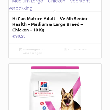
Hi Can Mature Adult – Ve Mb Senior
Health – Medium & Large Breed –
Chicken – 10 Kg
€
90,25
Toevoegen aan
Show Details
winkelwagen