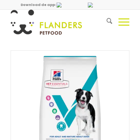
Download de app: