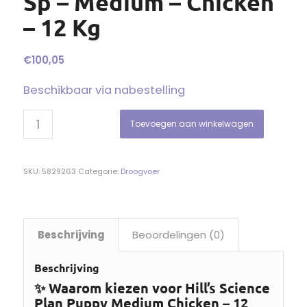
Sp – Medium – Chicken
– 12 Kg
€
100,05
Beschikbaar via nabestelling
Toevoegen aan winkelwagen
SKU:
5829263
Categorie:
Droogvoer
Beschrijving
Beoordelingen (0)
Beschrijving
✨ Waarom kiezen voor Hill’s Science
Plan Puppy Medium Chicken – 12