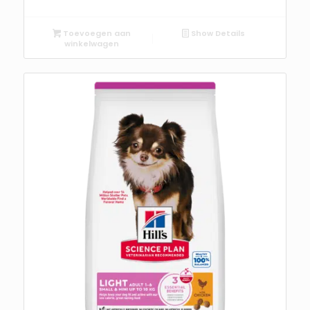
Toevoegen aan
Show Details
winkelwagen