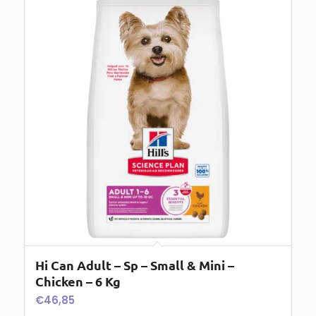
Hi Can Adult – Sp – Small & Mini –
Chicken – 6 Kg
€
46,85