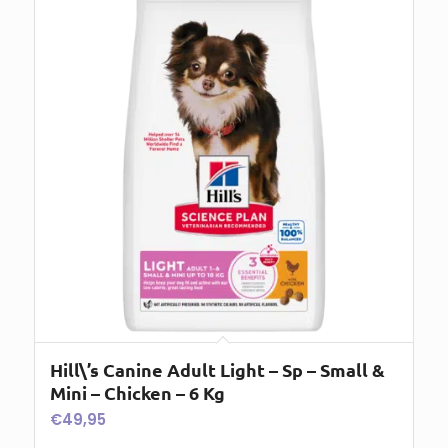
Hill\’s Canine Adult Light – Sp – Small &
Mini – Chicken – 6 Kg
€
49,95