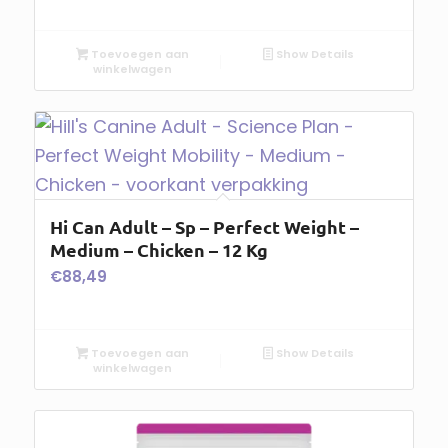
Toevoegen aan
Show Details
winkelwagen
Hi Can Adult – Sp – Perfect Weight –
Medium – Chicken – 12 Kg
€
88,49
Toevoegen aan
Show Details
winkelwagen