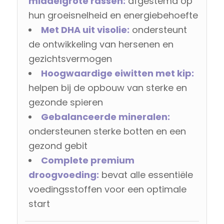
middelgrote rassen:
afgestemd op
hun groeisnelheid en energiebehoefte
Met DHA uit visolie:
ondersteunt
de ontwikkeling van hersenen en
gezichtsvermogen
Hoogwaardige eiwitten met kip:
helpen bij de opbouw van sterke en
gezonde spieren
Gebalanceerde mineralen:
ondersteunen sterke botten en een
gezond gebit
Complete premium
droogvoeding:
bevat alle essentiële
voedingsstoffen voor een optimale
start