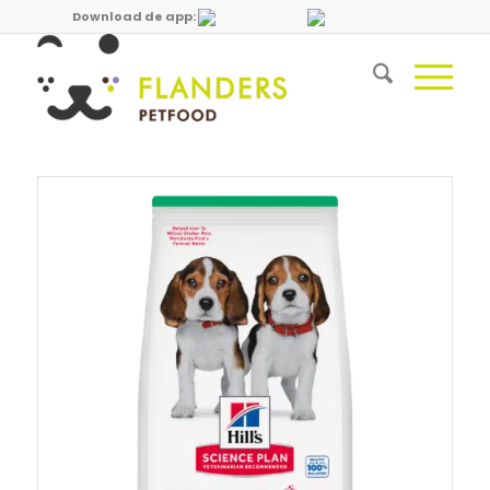
Download de app: