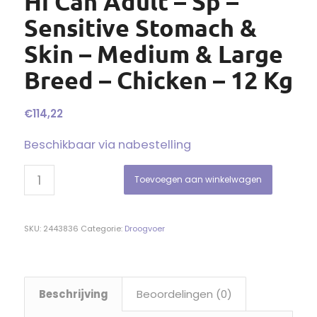
Hi Can Adult – Sp –
Sensitive Stomach &
Skin – Medium & Large
Breed – Chicken – 12 Kg
€
114,22
Beschikbaar via nabestelling
Toevoegen aan winkelwagen
SKU:
2443836
Categorie:
Droogvoer
Beschrijving
Beoordelingen (0)