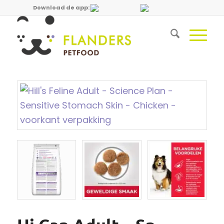
Download de app: