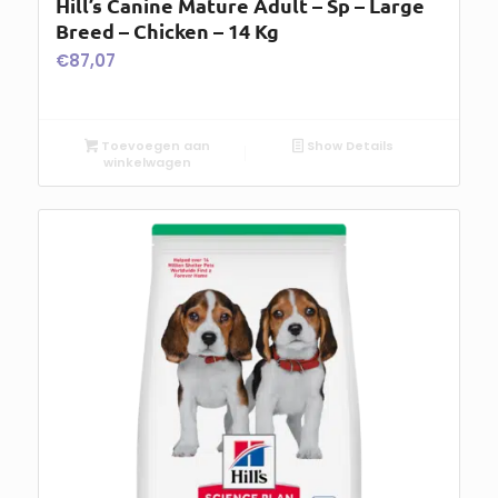
Hill’s Canine Mature Adult – Sp – Large
Breed – Chicken – 14 Kg
€
87,07
Toevoegen aan
Show Details
winkelwagen