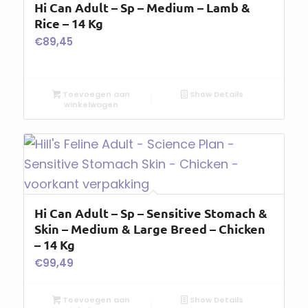
Hi Can Adult – Sp – Medium – Lamb &
Rice – 14 Kg
€
89,45
Toevoegen aan
Show Details
winkelwagen
Hi Can Adult – Sp – Sensitive Stomach &
Skin – Medium & Large Breed – Chicken
– 14 Kg
€
99,49
Toevoegen aan
Show Details