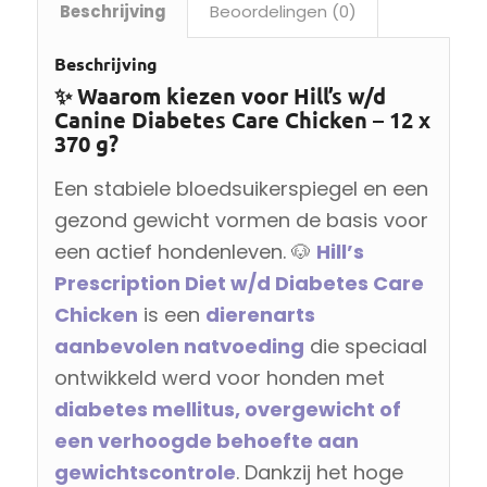
Beschrijving
Beoordelingen (0)
Beschrijving
✨ Waarom kiezen voor Hill’s w/d
Canine Diabetes Care Chicken – 12 x
370 g?
Een stabiele bloedsuikerspiegel en een
gezond gewicht vormen de basis voor
een actief hondenleven. 🐶
Hill’s
Prescription Diet w/d Diabetes Care
Chicken
is een
dierenarts
aanbevolen natvoeding
die speciaal
ontwikkeld werd voor honden met
diabetes mellitus, overgewicht of
een verhoogde behoefte aan
gewichtscontrole
. Dankzij het hoge