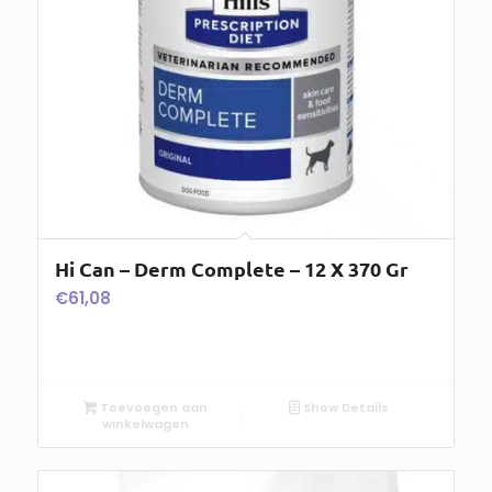
Hi Can – Derm Complete – 12 X 370 Gr
€
61,08
Toevoegen aan
Show Details
winkelwagen