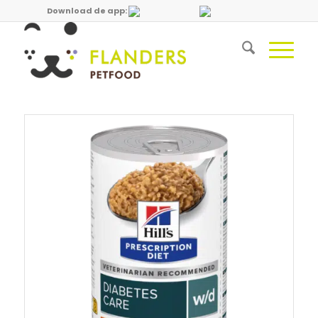
Download de app: