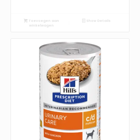
Toevoegen aan
Show Details
winkelwagen