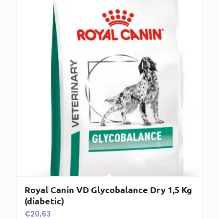
Royal Canin VD Glycobalance Dry 1,5 Kg
(diabetic)
€
20,63