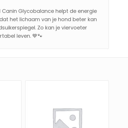
al Canin Glycobalance helpt de energie
zodat het lichaam van je hond beter kan
ikerspiegel. Zo kan je viervoeter
tabel leven. 💙🐾