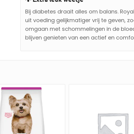
Bij diabetes draait alles om balans. Roy
uit voeding gelijkmatiger vrij te geven, 
omgaan met schommelingen in de bloedsu
blijven genieten van een actief en comfor