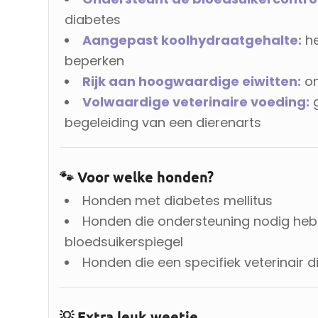
diabetes
Aangepast koolhydraatgehalte:
he
beperken
Rijk aan hoogwaardige eiwitten:
on
Volwaardige veterinaire voeding:
g
begeleiding van een dierenarts
🐾 Voor welke honden?
Honden met diabetes mellitus
Honden die ondersteuning nodig hebb
bloedsuikerspiegel
Honden die een specifiek veterinair 
💡 Extra leuk weetje