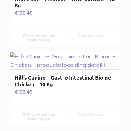
Kg
€
100,49
Toevoegen aan
Show Details
winkelwagen
Hill’s Canine – Gastro Intestinal Biome –
Chicken – 10 Kg
€
106,49
Toevoegen aan
Show Details
winkelwagen