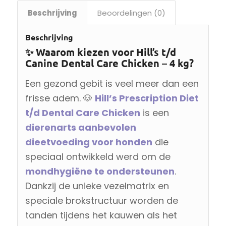
Beschrijving
Beoordelingen (0)
Beschrijving
✨ Waarom kiezen voor Hill’s t/d
Canine Dental Care Chicken – 4 kg?
Een gezond gebit is veel meer dan een
frisse adem. 🐶
Hill’s Prescription Diet
t/d Dental Care Chicken
is een
dierenarts aanbevolen
dieetvoeding voor honden
die
speciaal ontwikkeld werd om de
mondhygiëne te ondersteunen
.
Dankzij de unieke vezelmatrix en
speciale brokstructuur worden de
tanden tijdens het kauwen als het