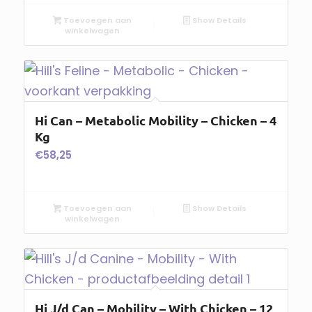
Toevoegen aan
Show Details
winkelwagen
Hi Can – Metabolic Mobility – Chicken – 4
Kg
€
58,25
Toevoegen aan
Show Details
winkelwagen
Hi J/d Can – Mobility – With Chicken – 12