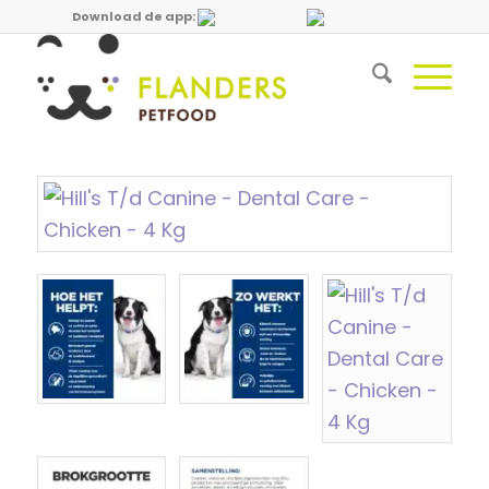
Download de app: