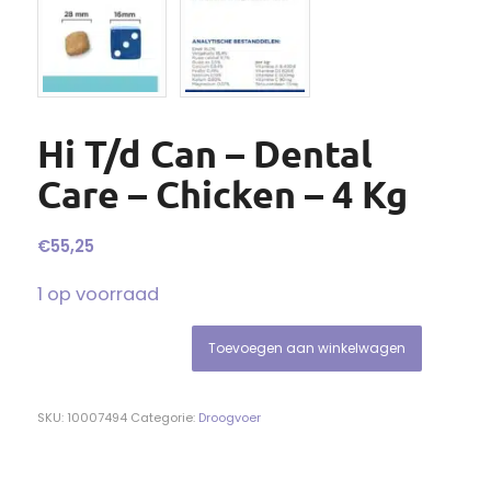
Hi T/d Can – Dental
Care – Chicken – 4 Kg
€
55,25
1 op voorraad
Toevoegen aan winkelwagen
SKU:
10007494
Categorie:
Droogvoer