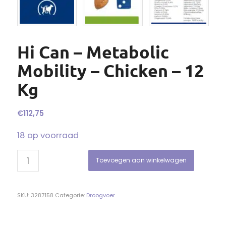
Hi Can – Metabolic
Mobility – Chicken – 12
Kg
€
112,75
18 op voorraad
Toevoegen aan winkelwagen
SKU:
3287158
Categorie:
Droogvoer