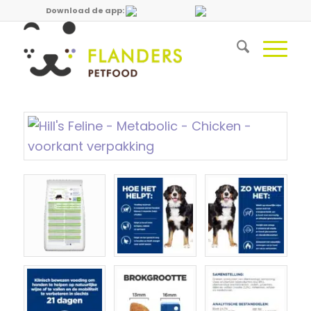
Download de app: