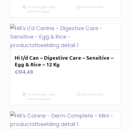
Toevoegen aan
Show Details
winkelwagen
Hi I/d Can – Digestive Care – Sensitive –
Egg & Rice – 12 Kg
€
104,49
Toevoegen aan
Show Details
winkelwagen