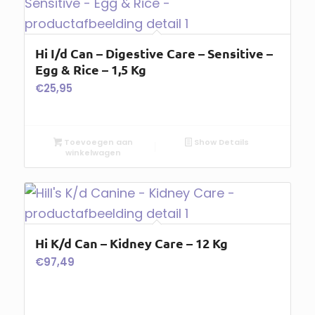
Hi I/d Can – Digestive Care – Sensitive –
Egg & Rice – 1,5 Kg
€
25,95
Toevoegen aan
Show Details
winkelwagen
Hi K/d Can – Kidney Care – 12 Kg
€
97,49