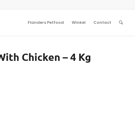
Flanders Petfood
Winkel
Contact
 With Chicken – 4 Kg