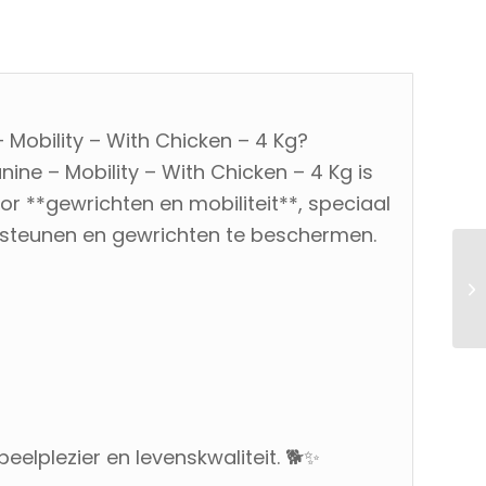
 Mobility – With Chicken – 4 Kg?
Canine – Mobility – With Chicken – 4 Kg is
oor **gewrichten en mobiliteit**, speciaal
steunen en gewrichten te beschermen.
elplezier en levenskwaliteit. 🐕✨