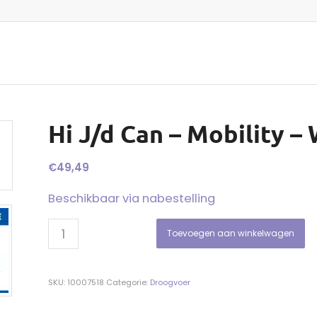
Hi J/d Can – Mobility –
€
49,49
Beschikbaar via nabestelling
Toevoegen aan winkelwagen
SKU:
10007518
Categorie:
Droogvoer