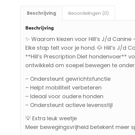
Beschrijving
Beoordelingen (0)
Beschrijving
✨ Waarom kiezen voor Hill’s J/d Canine –
Elke stap telt voor je hond. 🐶 Hill’s J/d 
**Hill’s Prescription Diet hondenvoer** v
ontwikkeld om soepel bewegen te onder
– Ondersteunt gewrichtsfunctie
– Helpt mobiliteit verbeteren
– Ideaal voor oudere honden
– Ondersteunt actieve levensstijl
💡 Extra leuk weetje
Meer bewegingsvrijheid betekent meer spe