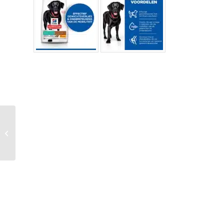
Hi I/d Can – Digestive
Care – Sensitive –
Egg & Rice...