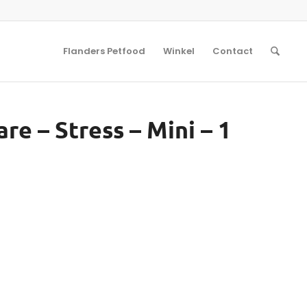
Flanders Petfood
Winkel
Contact
are – Stress – Mini – 1