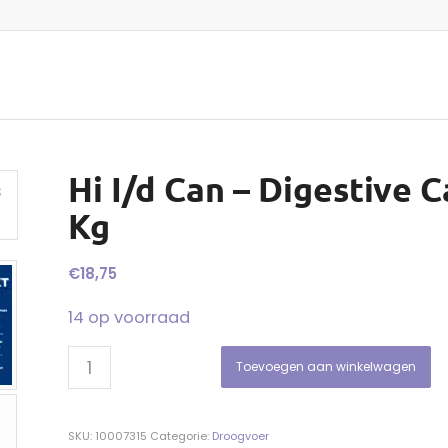
Hi I/d Can – Digestive C
Kg
€
18,75
14 op voorraad
Toevoegen aan winkelwagen
SKU:
10007315
Categorie:
Droogvoer