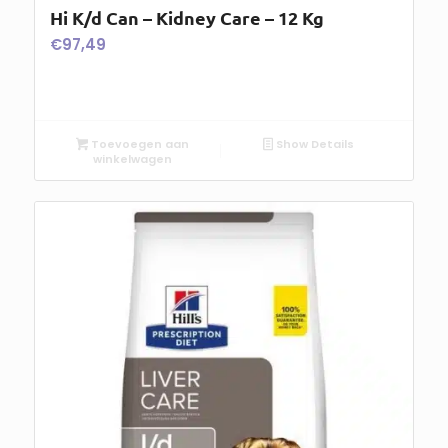
Hi K/d Can – Kidney Care – 12 Kg
€
97,49
Toevoegen aan
Show Details
winkelwagen