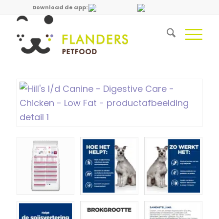
Download de app: