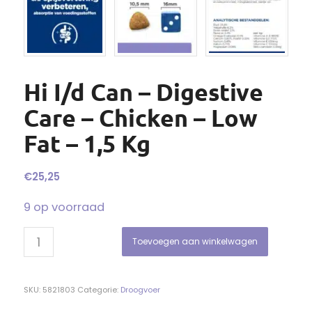
Hi I/d Can – Digestive
Care – Chicken – Low
Fat – 1,5 Kg
€
25,25
9 op voorraad
Toevoegen aan winkelwagen
SKU:
5821803
Categorie:
Droogvoer