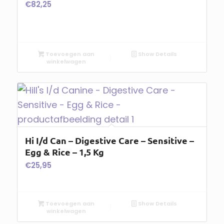
€
82,25
Toevoegen aan
Show Details
winkelwagen
Hi I/d Can – Digestive Care – Sensitive –
Egg & Rice – 1,5 Kg
€
25,95
Toevoegen aan
Show Details
winkelwagen