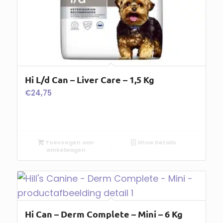
Hi L/d Can – Liver Care – 1,5 Kg
€
24,75
Toevoegen aan
Show Details
winkelwagen
Hi Can – Derm Complete – Mini – 6 Kg