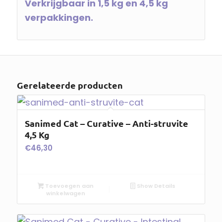
Verkrijgbaar in 1,5 kg en 4,5 kg
verpakkingen.
Gerelateerde producten
Sanimed Cat – Curative – Anti-struvite
4,5 Kg
€
46,30
Toevoegen aan
Show Details
winkelwagen