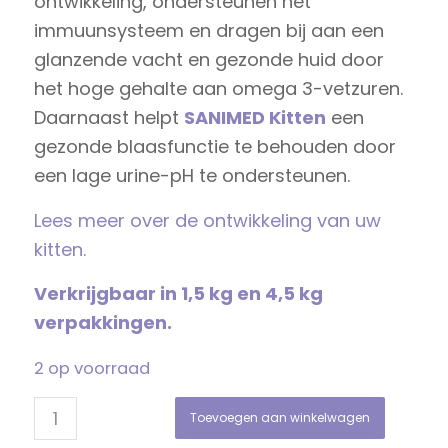
ontwikkeling, ondersteunen het
immuunsysteem en dragen bij aan een
glanzende vacht en gezonde huid door
het hoge gehalte aan omega 3-vetzuren.
Daarnaast helpt
SANIMED Kitten
een
gezonde blaasfunctie te behouden door
een lage urine-pH te ondersteunen.
Lees meer over de ontwikkeling van uw
kitten.
Verkrijgbaar in 1,5 kg en 4,5 kg
verpakkingen.
2 op voorraad
Toevoegen aan winkelwagen