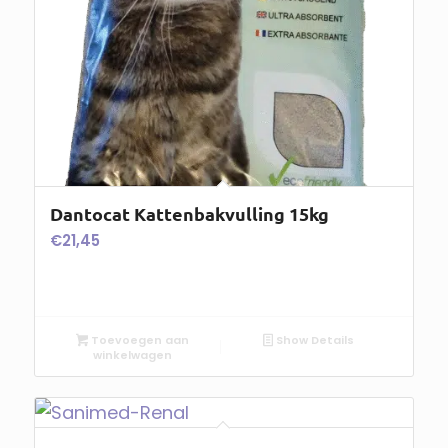
Dantocat Kattenbakvulling 15kg
€
21,45
Toevoegen aan
Show Details
winkelwagen