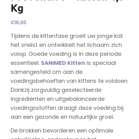
Kg
€
16,00
Tijdens de kittenfase groeit uw jonge kat
het snelst en ontwikkelt het lichaam zich
volop. Goede voeding is in deze periode
essentieel.
SANIMED Kitten
is speciaal
samengesteld om aan de
voedingsbehoeften van kittens te voldoen.
Dankzij zorgvuldig geselecteerde
ingrediënten en uitgebalanceerde
voedingsstoffen draagt deze voeding bij
aan een gezonde en natuurlijke groei.
De brokken bevorderen een optimale