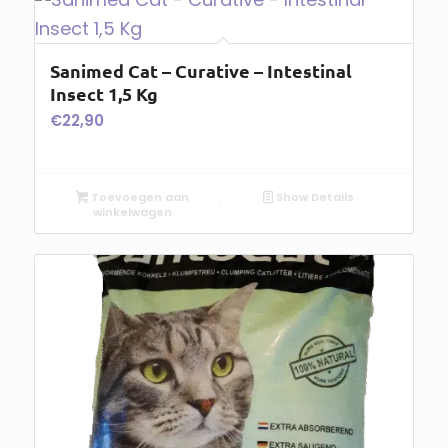
Sanimed Cat – Curative – Intestinal
Insect 1,5 Kg
€
22,90
Toevoegen aan
Show Details
winkelwagen