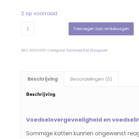
2 op voorraad
Toevoegen aan winkelwagen
SKU:
A0001051
Categorie:
Sanimed Kat Droogvoer
Beschrijving
Beoordelingen (0)
Beschrijving
Voedselovergevoeligheid en voedselint
Sommige katten kunnen ongewenst reage