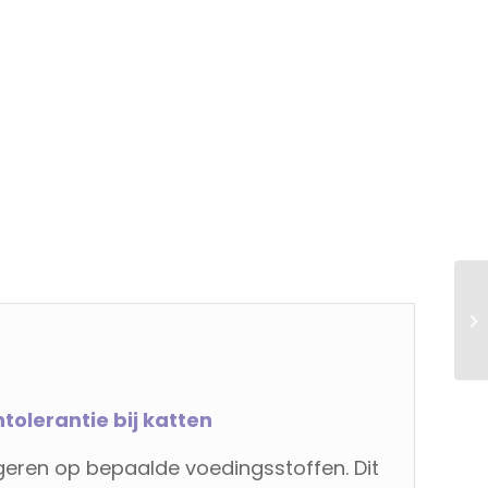
olerantie bij katten
ren op bepaalde voedingsstoffen. Dit