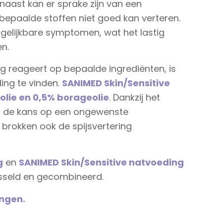
rnaast kan er sprake zijn van een
 bepaalde stoffen niet goed kan verteren.
gelijkbare symptomen, wat het lastig
n.
g reageert op bepaalde ingrediënten, is
ing te vinden.
SANIMED Skin/Sensitive
olie en 0,5% borageolie
. Dankzij het
dt de kans op een ongewenste
 brokken ook de spijsvertering
g
en
SANIMED Skin/Sensitive natvoeding
sseld en gecombineerd.
ingen.