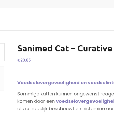
Sanimed Cat – Curative 
€
23,85
Voedselovergevoeligheid en voedselinto
Sommige katten kunnen ongewenst reagere
komen door een
voedselovergevoelighe
als schadelijk beschouwt en histamine aan