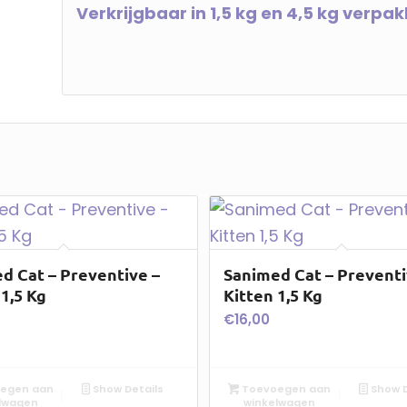
Verkrijgbaar in 1,5 kg en 4,5 kg verpa
d Cat – Preventive –
Sanimed Cat – Preventi
1,5 Kg
Kitten 1,5 Kg
€
16,00
egen aan
Show Details
Toevoegen aan
Show D
lwagen
winkelwagen