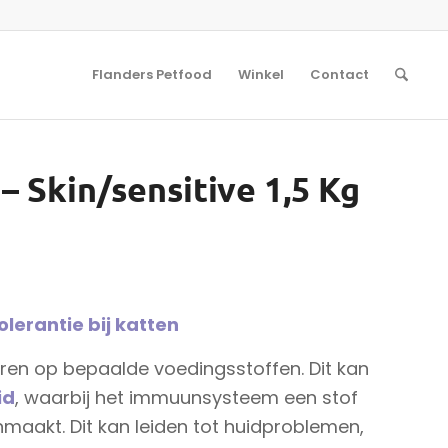
Flanders Petfood
Winkel
Contact
– Skin/sensitive 1,5 Kg
lerantie bij katten
n op bepaalde voedingsstoffen. Dit kan
id
, waarbij het immuunsysteem een stof
maakt. Dit kan leiden tot huidproblemen,