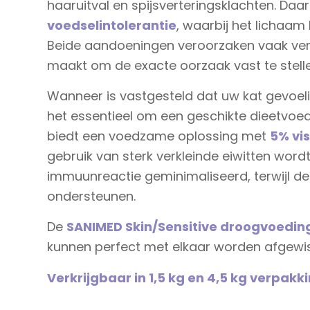
haaruitval en spijsverteringsklachten. Daa
voedselintolerantie
, waarbij het lichaam
Beide aandoeningen veroorzaken vaak ver
maakt om de exacte oorzaak vast te stelle
Wanneer is vastgesteld dat uw kat gevoeli
het essentieel om een geschikte dieetvoed
biedt een voedzame oplossing met
5% vis
gebruik van sterk verkleinde eiwitten wor
immuunreactie geminimaliseerd, terwijl de
ondersteunen.
De
SANIMED Skin/Sensitive droogvoedin
kunnen perfect met elkaar worden afgewi
Verkrijgbaar in 1,5 kg en 4,5 kg verpakk