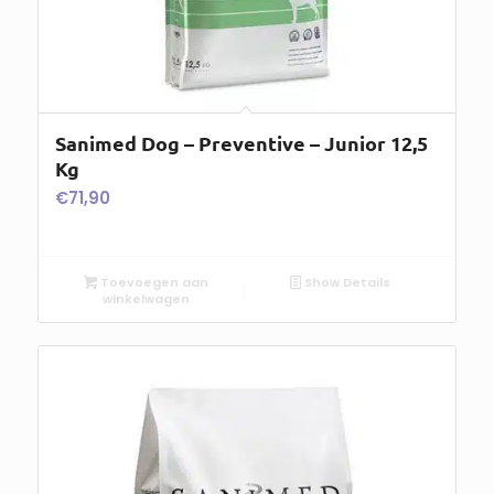
Sanimed Dog – Preventive – Junior 12,5
Kg
€
71,90
Toevoegen aan
Show Details
winkelwagen