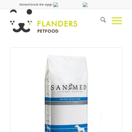
Download de app: