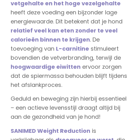
vetgehalte en het hoge vezelgehalte
heeft deze voeding een bijzonder lage
energiewaarde. Dit betekent dat je hond
relatief veel kan eten zonder te veel
calorieën binnen te krijgen
. De
toevoeging van
L-carnitine
stimuleert
bovendien de vetverbranding, terwijl de
hoogwaardige eiwitten
ervoor zorgen
dat de spiermassa behouden blijft tijdens
het afslankproces.
Geduld en beweging zijn hierbij essentieel
– een actieve levensstijl draagt altijd bij
aan de gezondheid van je hond!
SANIMED Weight Reduction
is
verkrijgbaar als
droogvoer en worst
, die