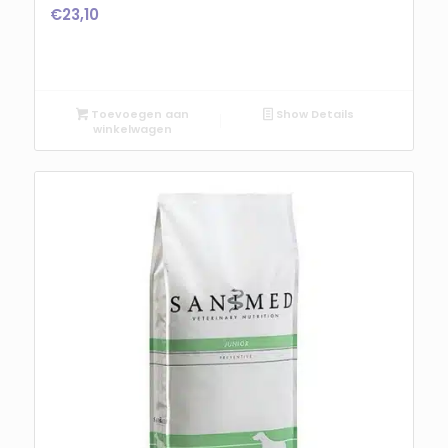
€
23,10
Toevoegen aan
Show Details
winkelwagen