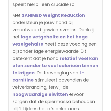
speelt hierbij een cruciale rol.
Met
SANIMED Weight Reduction
ondersteun je jouw hond bij
verantwoord gewichtsverlies. Dankzij
het
lage vetgehalte en het hoge
vezelgehalte
heeft deze voeding een
bijzonder lage energiewaarde. Dit
betekent dat je hond
relatief veel kan
eten zonder te veel calorieën binnen
te krijgen
. De toevoeging van
L-
carnitine
stimuleert bovendien de
vetverbranding, terwijl de
hoogwaardige eiwitten
ervoor
zorgen dat de spiermassa behouden
blijft tijdens het afslankproces.