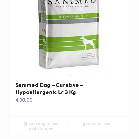
Sanimed Dog – Curative –
Hypoallergenic Lr 3 Kg
€
30,00
Toevoegen aan
Show Details
winkelwagen