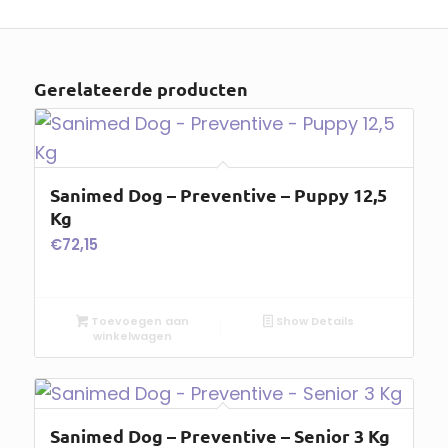
Gerelateerde producten
Sanimed Dog – Preventive – Puppy 12,5
Kg
€
72,15
Toevoegen aan
Show Details
winkelwagen
Sanimed Dog – Preventive – Senior 3 Kg