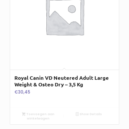
Royal Canin VD Neutered Adult Large
Weight & Osteo Dry – 3,5 Kg
€
30,45
Toevoegen aan
Show Details
winkelwagen