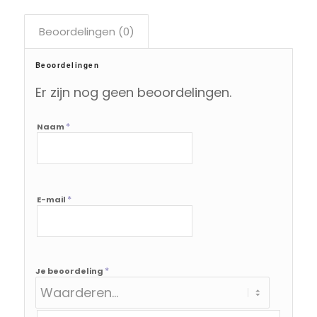
Beoordelingen (0)
Beoordelingen
Er zijn nog geen beoordelingen.
*
Naam
*
E-mail
*
Je beoordeling