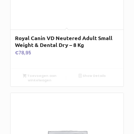
Royal Canin VD Neutered Adult Small
Weight & Dental Dry – 8 Kg
€
78,95
Toevoegen aan
Show Details
winkelwagen