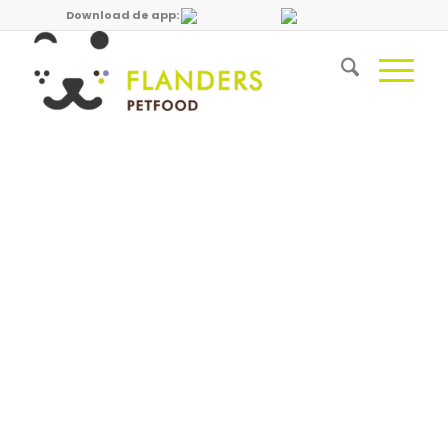
Download de app: