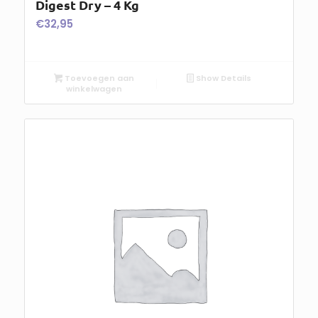
Digest Dry – 4 Kg
€
32,95
Toevoegen aan
Show Details
winkelwagen