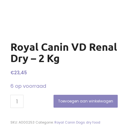
Royal Canin VD Renal
Dry – 2 Kg
€
23,45
6 op voorraad
Toevoegen aan winkelwagen
SKU:
A000253
Categorie:
Royal Canin Dogs dry food