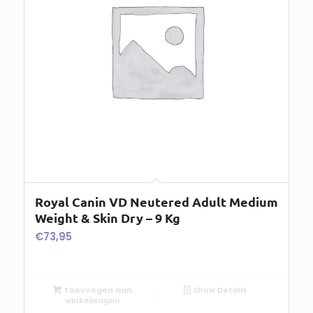
Royal Canin VD Neutered Adult Medium
Weight & Skin Dry – 9 Kg
€
73,95
Toevoegen aan
Show Details
winkelwagen