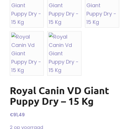
Royal Canin VD Giant
Puppy Dry – 15 Kg
€
91,49
2 op voorraad