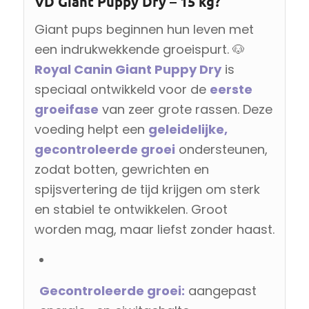
VD Giant Puppy Dry – 15 kg?
Giant pups beginnen hun leven met
een indrukwekkende groeispurt. 🐶
Royal Canin Giant Puppy Dry
is
speciaal ontwikkeld voor de
eerste
groeifase
van zeer grote rassen. Deze
voeding helpt een
geleidelijke,
gecontroleerde groei
ondersteunen,
zodat botten, gewrichten en
spijsvertering de tijd krijgen om sterk
en stabiel te ontwikkelen. Groot
worden mag, maar liefst zonder haast.
Gecontroleerde groei:
aangepast