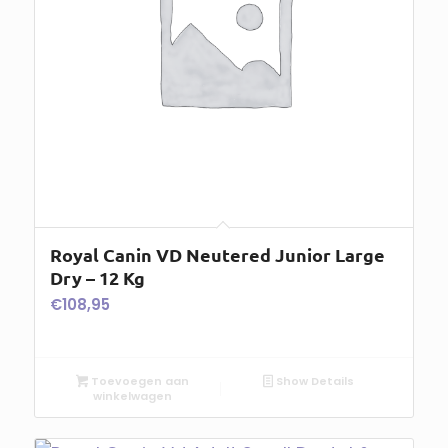
Royal Canin VD Neutered Junior Large
Dry – 12 Kg
€
108,95
Toevoegen aan
Show Details
winkelwagen