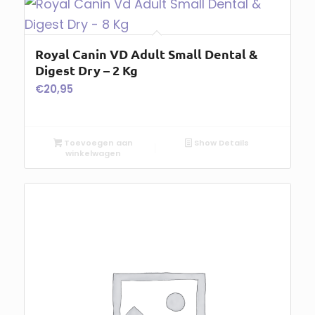
Royal Canin VD Adult Small Dental &
Digest Dry – 2 Kg
€
20,95
Toevoegen aan
Show Details
winkelwagen