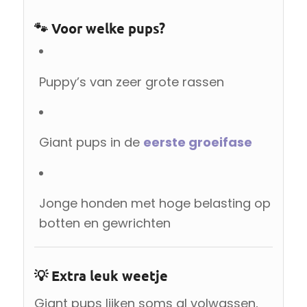
🐾 Voor welke pups?
Puppy’s van zeer grote rassen
Giant pups in de
eerste groeifase
Jonge honden met hoge belasting op
botten en gewrichten
💡 Extra leuk weetje
Giant pups lijken soms al volwassen,