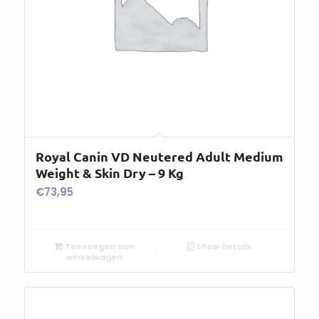
Royal Canin VD Neutered Adult Medium
Weight & Skin Dry – 9 Kg
€
73,95
Toevoegen aan
Show Details
winkelwagen