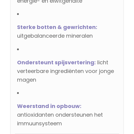
energie- en eiwitgehalte
Sterke botten & gewrichten:
uitgebalanceerde mineralen
Ondersteunt spijsvertering:
licht
verteerbare ingrediënten voor jonge
magen
Weerstand in opbouw:
antioxidanten ondersteunen het
immuunsysteem