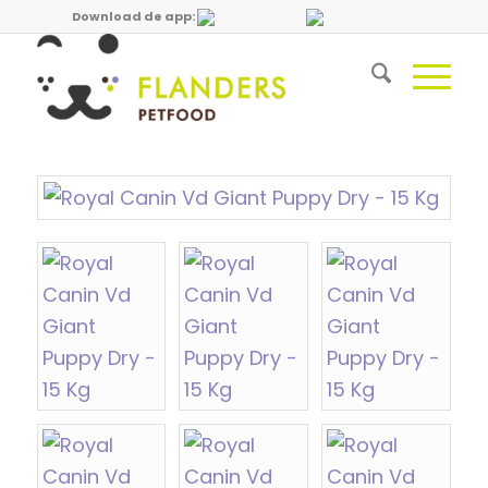
Download de app: