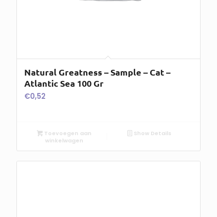
Natural Greatness – Sample – Cat –
Atlantic Sea 100 Gr
€
0,52
Toevoegen aan
Show Details
winkelwagen