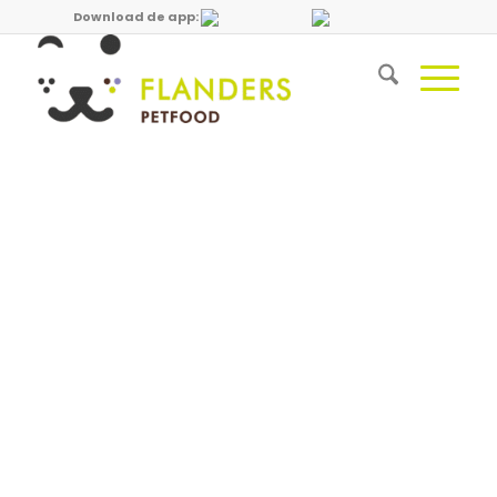
Download de app: