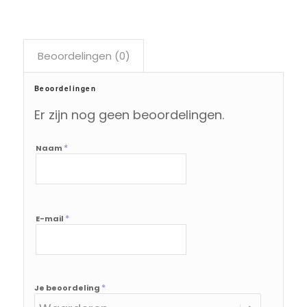
Beoordelingen (0)
Beoordelingen
Er zijn nog geen beoordelingen.
*
Naam
*
E-mail
*
Je beoordeling