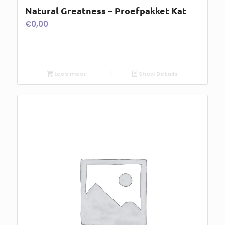
Natural Greatness – Proefpakket Kat
€
0,00
Lees meer
Show Details