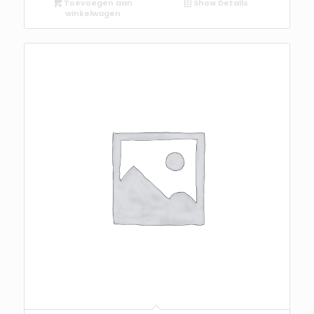
Toevoegen aan
Show Details
winkelwagen