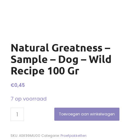
Natural Greatness –
Sample – Dog – Wild
Recipe 100 Gr
€
0,45
7 op voorraad
Toevoegen aan winkelwagen
SKU:
ASK99MU00
Categorie:
Proefpakketten