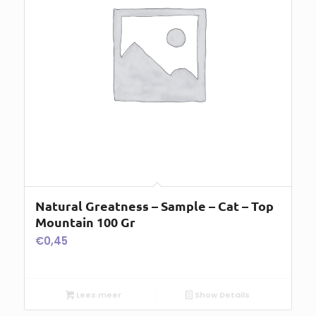
Natural Greatness – Sample – Cat – Top
Mountain 100 Gr
€
0,45
Lees meer
Show Details