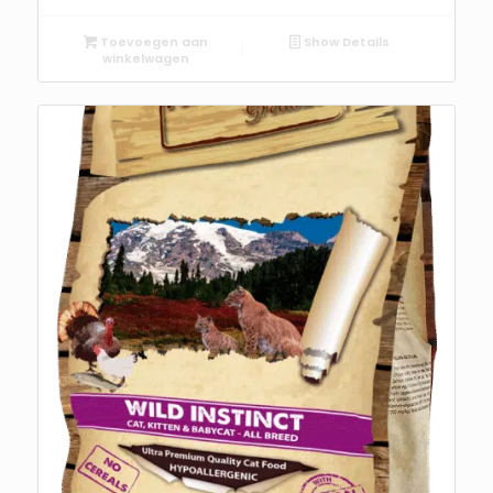
Toevoegen aan
Show Details
winkelwagen