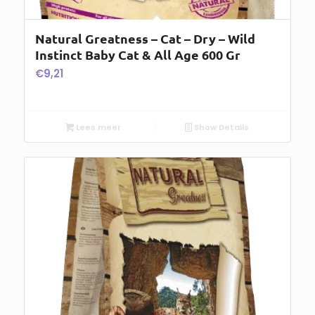
Natural Greatness – Cat – Dry – Wild
Instinct Baby Cat & All Age 600 Gr
€
9,21
Lees meer
Show Details