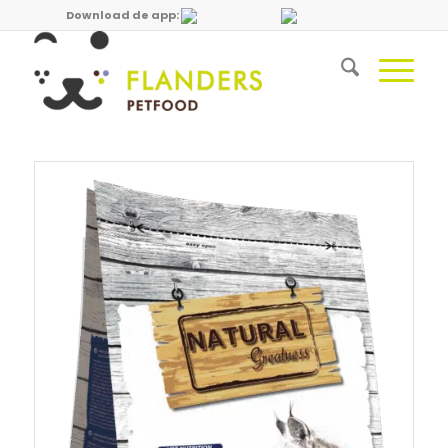
Download de app: