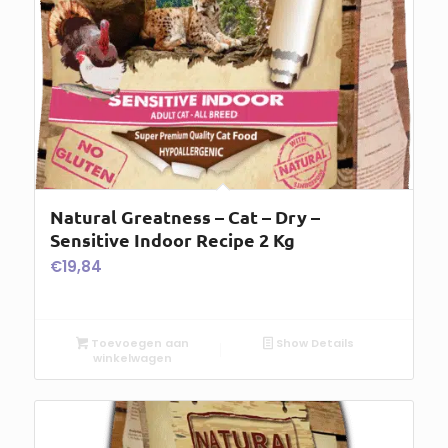
Natural Greatness – Cat – Dry –
Sensitive Indoor Recipe 2 Kg
€
19,84
Toevoegen aan
Show Details
winkelwagen