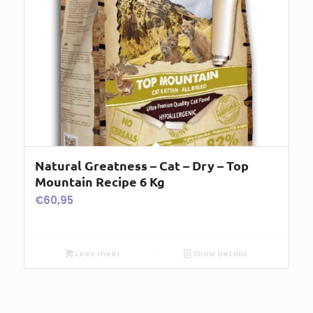
Natural Greatness – Cat – Dry – Top
Mountain Recipe 6 Kg
€
60,95
Lees meer
Show Details