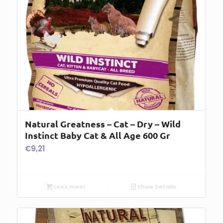
Natural Greatness – Cat – Dry – Wild
Instinct Baby Cat & All Age 600 Gr
€
9,21
Lees meer
Show Details