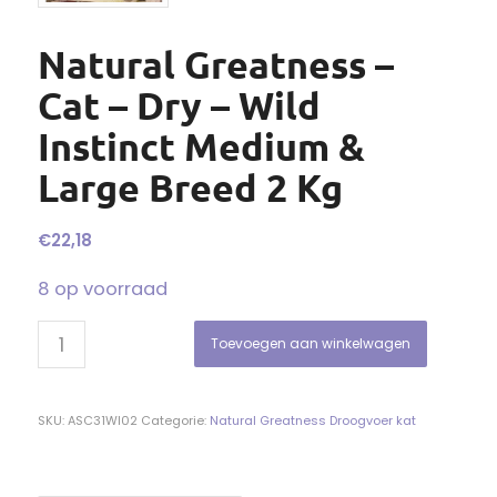
Natural Greatness –
Cat – Dry – Wild
Instinct Medium &
Large Breed 2 Kg
€
22,18
8 op voorraad
Toevoegen aan winkelwagen
SKU:
ASC31WI02
Categorie:
Natural Greatness Droogvoer kat