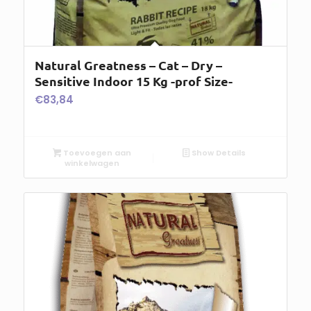
Natural Greatness – Cat – Dry –
Sensitive Indoor 15 Kg -prof Size-
€
83,84
Toevoegen aan
Show Details
winkelwagen