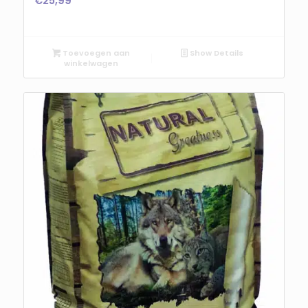
€
25,99
Toevoegen aan
Show Details
winkelwagen