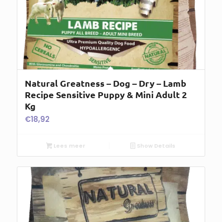
Natural Greatness – Dog – Dry – Lamb
Recipe Sensitive Puppy & Mini Adult 2
Kg
€
18,92
Lees meer
Show Details