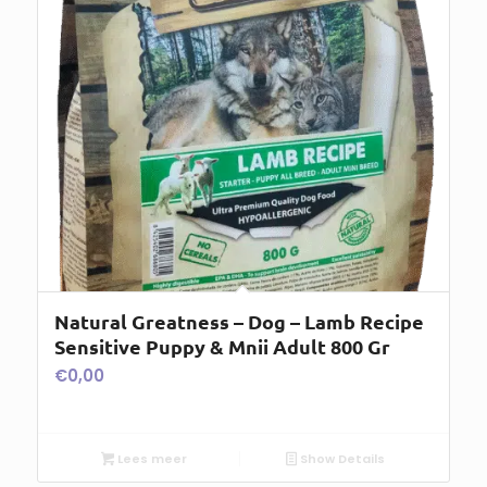
Natural Greatness – Dog – Lamb Recipe
Sensitive Puppy & Mnii Adult 800 Gr
€
0,00
Lees meer
Show Details