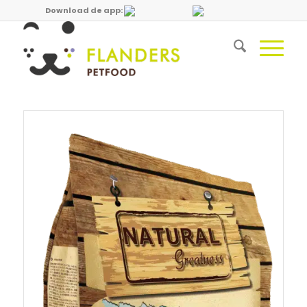
Download de app: