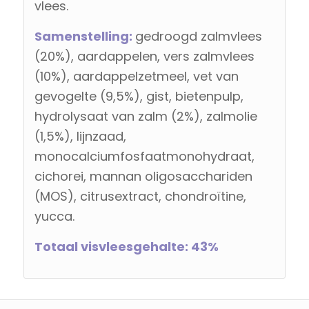
vlees.
Samenstelling:
gedroogd zalmvlees
(20%), aardappelen, vers zalmvlees
(10%), aardappelzetmeel, vet van
gevogelte (9,5%), gist, bietenpulp,
hydrolysaat van zalm (2%), zalmolie
(1,5%), lijnzaad,
monocalciumfosfaatmonohydraat,
cichorei, mannan oligosacchariden
(MOS), citrusextract, chondroïtine,
yucca.
Totaal visvleesgehalte: 43%