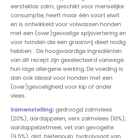
eersteklas zalm, geschikt voor menselijke
consumptie, heeft maar één soort eiwit
en is ontwikkeld voor volwassen honden
met een (over)gevoelige spijsvertering en
voor honden die een graanvrij dieet nodig
hebben. . De hoogwaardige ingrediënten
van dit recept zijn geselecteerd vanwege
hun lage allergene werking. De voeding is
dan ook ideaal voor honden met een
(over)gevoeligheid voor kip of ander
vlees.
Samenstelling:
gedroogd zalmvlees
(20%), aardappelen, vers zalmvlees (10%),
aardappelzetmeel, vet van gevogelte
(9,5%), gist, bietenpulp, hydrolysaat van