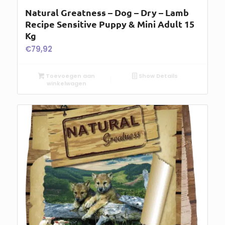
Natural Greatness – Dog – Dry – Lamb
Recipe Sensitive Puppy & Mini Adult 15
Kg
€
79,92
Toevoegen aan
Show Details
winkelwagen