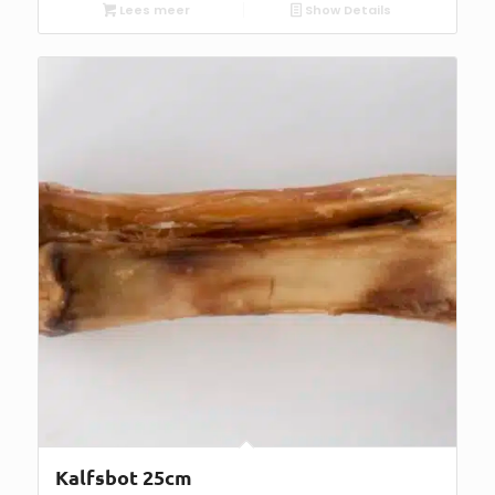
Lees meer
Show Details
Kalfsbot 25cm