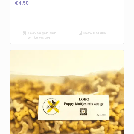
€
4,50
Toevoegen aan
Show Details
winkelwagen