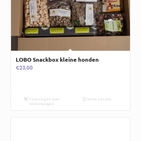
LOBO Snackbox kleine honden
€
23,00
Toevoegen aan
Show Details
winkelwagen