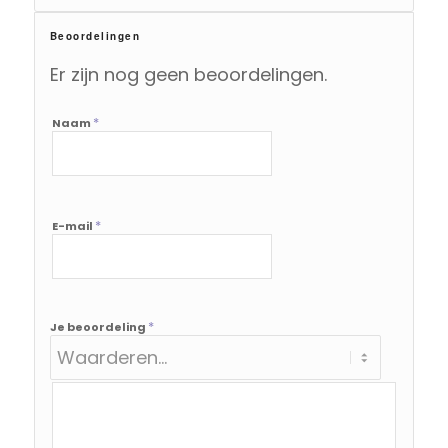
Beoordelingen
Er zijn nog geen beoordelingen.
*
Naam
*
E-mail
*
Je beoordeling