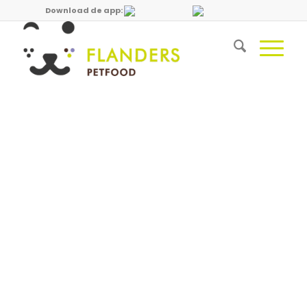
Download de app: