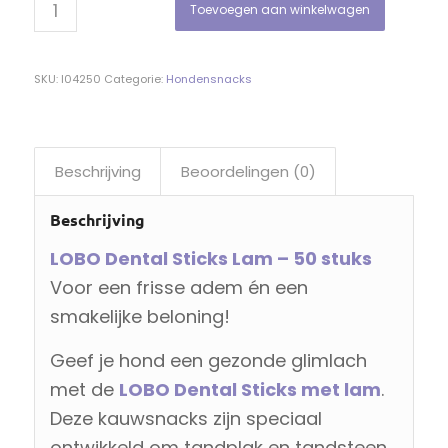
Toevoegen aan winkelwagen
SKU:
l04250
Categorie:
Hondensnacks
Beschrijving
Beoordelingen (0)
Beschrijving
LOBO Dental Sticks Lam – 50 stuks
Voor een frisse adem én een
smakelijke beloning!
Geef je hond een gezonde glimlach
met de
LOBO Dental Sticks met lam
.
Deze kauwsnacks zijn speciaal
ontwikkeld om tandplak en tandsteen