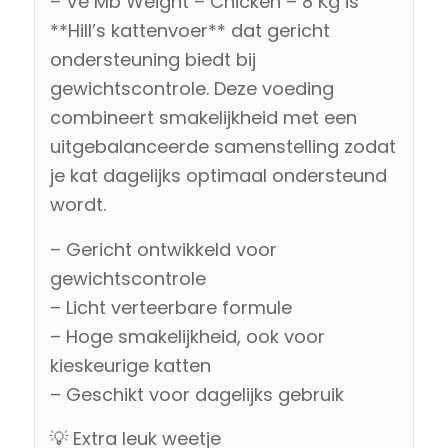
– Ve Mb Weight – Chicken – 8 Kg is
**Hill’s kattenvoer** dat gericht
ondersteuning biedt bij
gewichtscontrole. Deze voeding
combineert smakelijkheid met een
uitgebalanceerde samenstelling zodat
je kat dagelijks optimaal ondersteund
wordt.
– Gericht ontwikkeld voor
gewichtscontrole
– Licht verteerbare formule
– Hoge smakelijkheid, ook voor
kieskeurige katten
– Geschikt voor dagelijks gebruik
💡 Extra leuk weetje