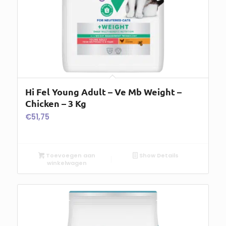
Hi Fel Young Adult – Ve Mb Weight –
Chicken – 3 Kg
€
51,75
Toevoegen aan
Show Details
winkelwagen