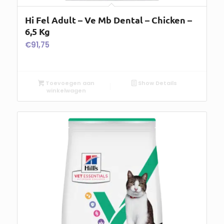
Hi Fel Adult – Ve Mb Dental – Chicken –
6,5 Kg
€
91,75
Toevoegen aan
Show Details
winkelwagen