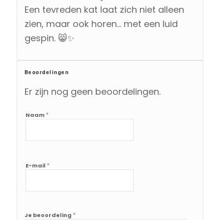
Een tevreden kat laat zich niet alleen
zien, maar ook horen… met een luid
gespin. 😸✨
Beoordelingen
Er zijn nog geen beoordelingen.
*
Naam
*
E-mail
*
Je beoordeling