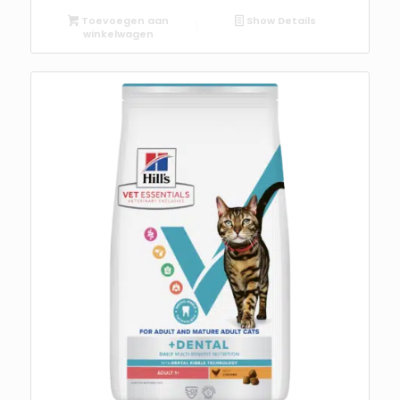
Toevoegen aan
Show Details
winkelwagen