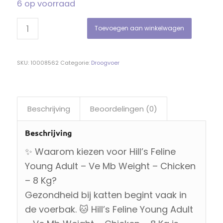
6 op voorraad
Toevoegen aan winkelwagen
SKU:
10008562
Categorie:
Droogvoer
Beschrijving
Beoordelingen (0)
Beschrijving
✨ Waarom kiezen voor Hill’s Feline
Young Adult – Ve Mb Weight – Chicken
– 8 Kg?
Gezondheid bij katten begint vaak in
de voerbak. 🐱 Hill’s Feline Young Adult