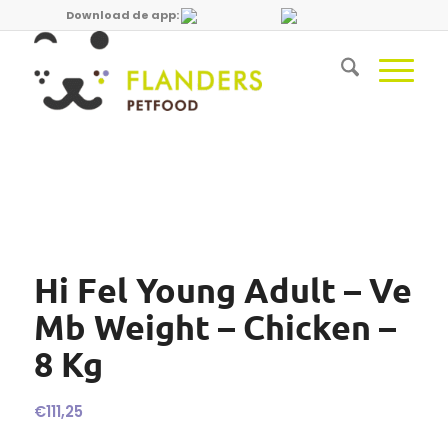
Download de app:
Hi Fel Young Adult – Ve
Mb Weight – Chicken –
8 Kg
€
111,25