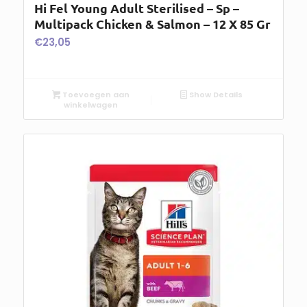
Hi Fel Young Adult Sterilised – Sp –
Multipack Chicken & Salmon – 12 X 85 Gr
€
23,05
Toevoegen aan
Show Details
winkelwagen