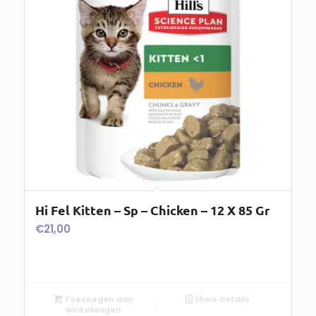
Hi Fel Kitten – Sp – Chicken – 12 X 85 Gr
€
21,00
Toevoegen aan
Show Details
winkelwagen