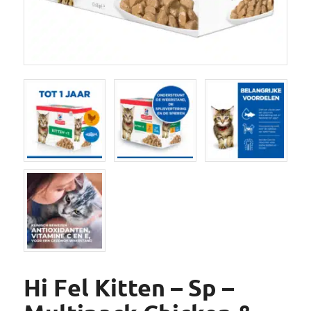
Hi Fel Kitten – Sp –