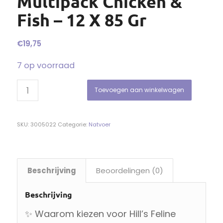
Multipack Chicken &
Fish – 12 X 85 Gr
€
19,75
7 op voorraad
Toevoegen aan winkelwagen
SKU:
3005022
Categorie:
Natvoer
Beschrijving
Beoordelingen (0)
Beschrijving
✨ Waarom kiezen voor Hill’s Feline