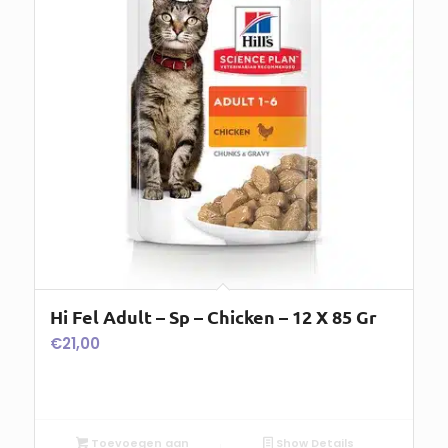
Hi Fel Adult – Sp – Chicken – 12 X 85 Gr
€
21,00
Toevoegen aan
Show Details