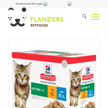
Download de app: