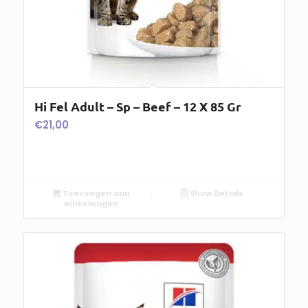
Hi Fel Adult – Sp – Beef – 12 X 85 Gr
€
21,00
Toevoegen aan
Show Details
winkelwagen