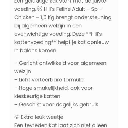
Een gelukkige kat start met de juiste
voeding. 🐱 Hill’s Feline Adult – Sp –
Chicken – 1,5 Kg brengt ondersteuning
bij algemeen welzijn in een
evenwichtige voeding. Deze **Hill’s
kattenvoeding** helpt je kat opnieuw
in balans komen.
– Gericht ontwikkeld voor algemeen
welzijn
– Licht verteerbare formule
– Hoge smakelijkheid, ook voor
kieskeurige katten
– Geschikt voor dagelijks gebruik
💡 Extra leuk weetje
Een tevreden kat laat zich niet alleen