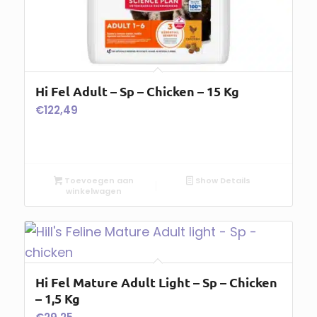
Hi Fel Adult – Sp – Chicken – 15 Kg
€
122,49
Toevoegen aan
Show Details
winkelwagen
Hi Fel Mature Adult Light – Sp – Chicken
– 1,5 Kg