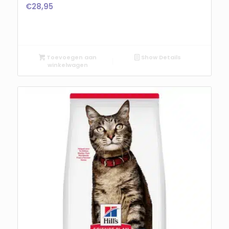
€
28,95
Toevoegen aan
Show Details
winkelwagen