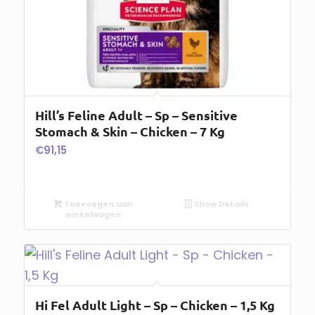
Hill’s Feline Adult – Sp – Sensitive
Stomach & Skin – Chicken – 7 Kg
€
91,15
Toevoegen aan
Show Details
winkelwagen
Hi Fel Adult Light – Sp – Chicken – 1,5 Kg