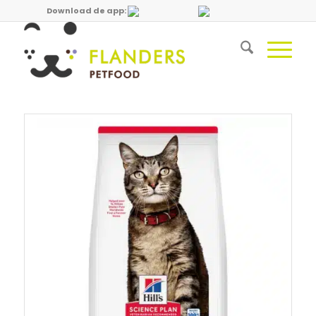
Download de app: