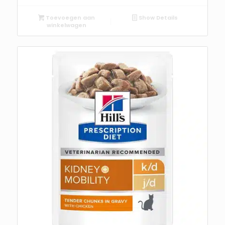
Toevoegen aan
Show Details
winkelwagen