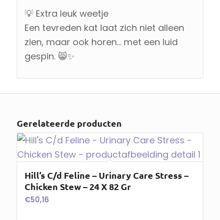
💡 Extra leuk weetje
Een tevreden kat laat zich niet alleen
zien, maar ook horen… met een luid
gespin. 😸✨
Gerelateerde producten
Hill’s C/d Feline – Urinary Care Stress –
Chicken Stew – 24 X 82 Gr
€
50,16