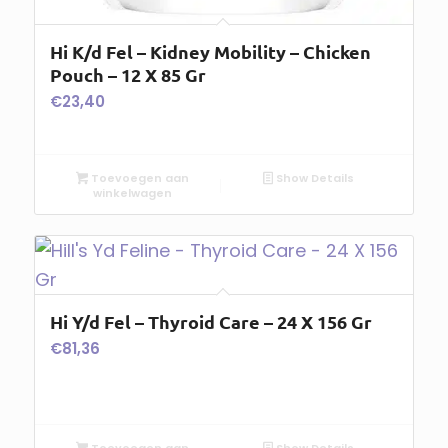
Hi K/d Fel – Kidney Mobility – Chicken
Pouch – 12 X 85 Gr
€
23,40
Toevoegen aan
Show Details
winkelwagen
Hi Y/d Fel – Thyroid Care – 24 X 156 Gr
€
81,36