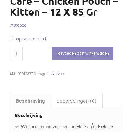
Care – Chicken Pouch –
Kitten – 12 X 85 Gr
€
23,88
10 op voorraad
Toevoegen aan winkelwagen
SKU:
10012877
Categorie:
Natvoer
Beschrijving
Beoordelingen (0)
Beschrijving
✨ Waarom kiezen voor Hill’s I/d Feline