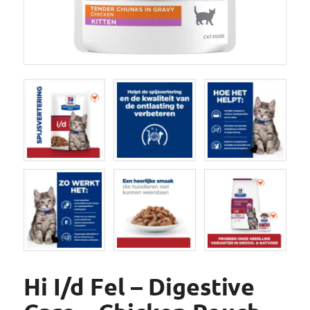
Hi I/d Fel – Digestive