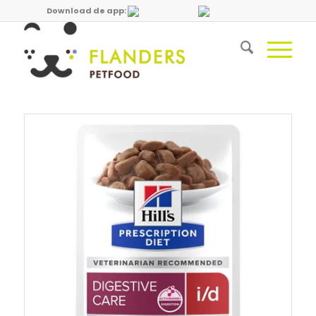
Download de app: