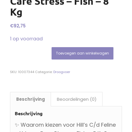
Care Stress – Fish – 8
Kg
€
92,75
1 op voorraad
Toevoegen aan winkelwagen
SKU:
10007344
Categorie:
Droogvoer
Beschrijving
Beoordelingen (0)
Beschrijving
✨ Waarom kiezen voor Hill’s C/d Feline