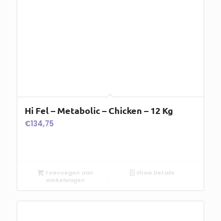
Hi Fel – Metabolic – Chicken – 12 Kg
€
134,75
Toevoegen aan
Show Details
winkelwagen