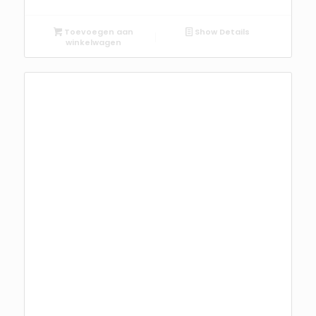
Toevoegen aan
Show Details
winkelwagen