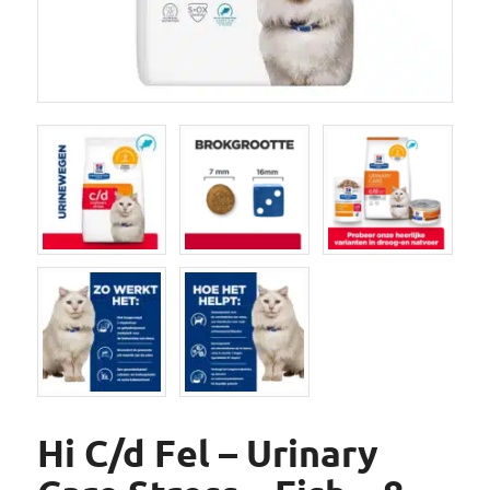
Hi C/d Fel – Urinary