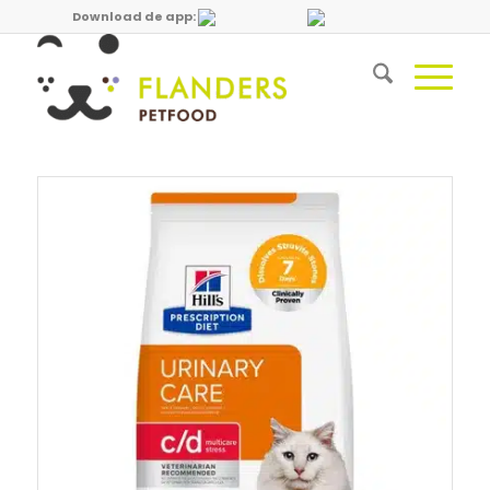
Download de app: