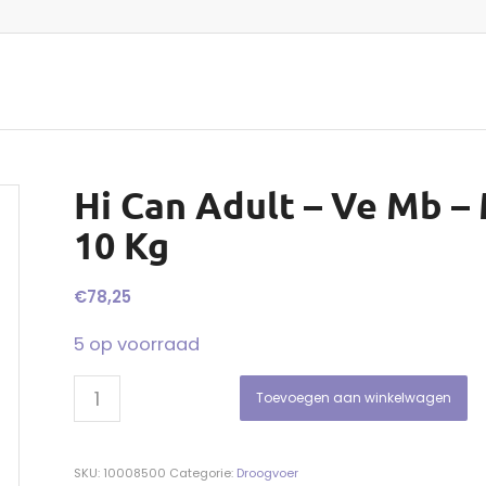
Hi Can Adult – Ve Mb –
10 Kg
€
78,25
5 op voorraad
Toevoegen aan winkelwagen
SKU:
10008500
Categorie:
Droogvoer