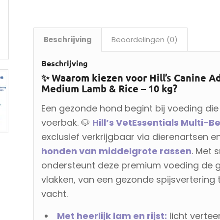
Beschrijving
Beoordelingen (0)
Beschrijving
✨ Waarom kiezen voor Hill’s Canine Ad
Medium Lamb & Rice – 10 kg?
Een gezonde hond begint bij voeding die
voerbak. 🐶
Hill’s VetEssentials Multi-
exclusief verkrijgbaar via dierenartsen 
honden van middelgrote rassen
. Met 
ondersteunt deze premium voeding de g
vlakken, van een gezonde spijsvertering 
vacht.
Met heerlijk lam en rijst:
licht vertee