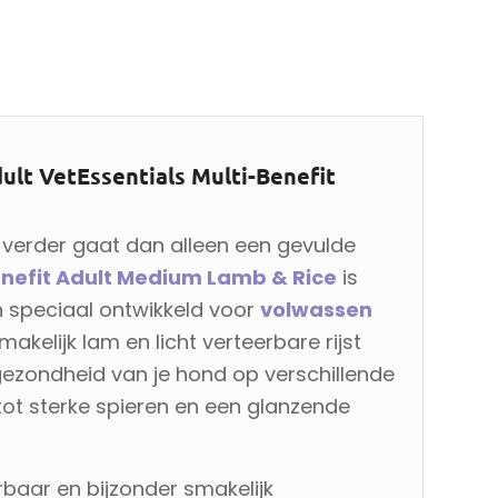
ult VetEssentials Multi-Benefit
 verder gaat dan alleen een gevulde
Benefit Adult Medium Lamb & Rice
is
en speciaal ontwikkeld voor
volwassen
smakelijk lam en licht verteerbare rijst
ezondheid van je hond op verschillende
tot sterke spieren en een glanzende
rbaar en bijzonder smakelijk