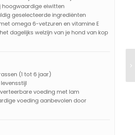
j hoogwaardige eiwitten
dig geselecteerde ingrediënten
t met omega 6-vetzuren en vitamine E
et dagelijks welzijn van je hond van kop
ssen (1 tot 6 jaar)
evensstijl
t verteerbare voeding met lam
ardige voeding aanbevolen door