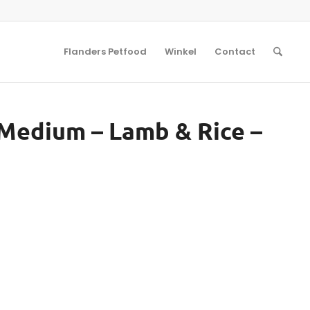
Flanders Petfood
Winkel
Contact
 Medium – Lamb & Rice –