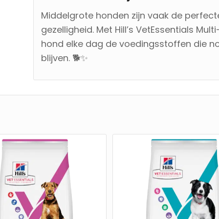
Middelgrote honden zijn vaak de perfecte
gezelligheid. Met Hill’s VetEssentials Mul
hond elke dag de voedingsstoffen die nod
blijven. 🐕✨