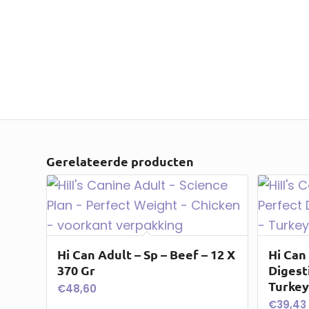
Gerelateerde producten
Hi Can Adult – Sp – Beef – 12 X
Hi Can
370 Gr
Digesti
Turkey
€
48,60
€
39,43