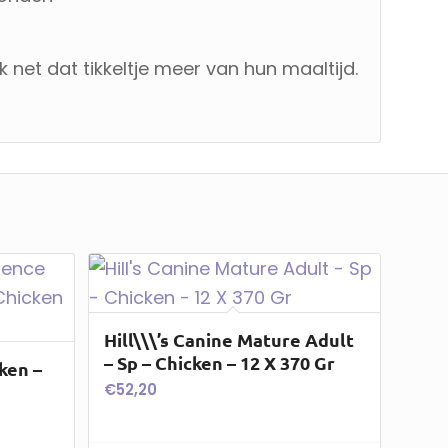
net dat tikkeltje meer van hun maaltijd.
Hill\\\’s Canine Mature Adult
– Sp – Chicken – 12 X 370 Gr
ken –
€
52,20