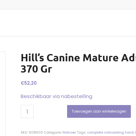
Hill’s Canine Mature Adu
370 Gr
€
52,20
Beschikbaar via nabestelling
Toevoegen aan winkelwagen
SKU:
608603
Categorie:
Natvoer
Tags:
complete natvoeding hond
,