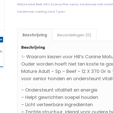
Mature Adult Beef
,
Hill's Science Plan senior
,
hondenvoer met rundv
hondenvoer
,
voeding hond 7 jaar+
Beschrijving
Beoordelingen (0)
Beschrijving
✨ Waarom kiezen voor Hill’s Canine Matur
Ouder worden hoeft niet ten koste te gaan
Mature Adult – Sp – Beef – 12 X 370 Gr is
voor senior honden en ondersteunt vitali
– Ondersteunt vitaliteit en energie
– Helpt gewrichten soepel houden
– Licht verteerbare ingrediënten
– Zachte structuur, ideaal voor oudere 