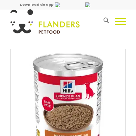
Download de app: