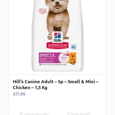
Hill’s Canine Adult – Sp – Small & Mini –
Chicken – 1,5 Kg
€
17,65
Toevoegen aan
Show Details