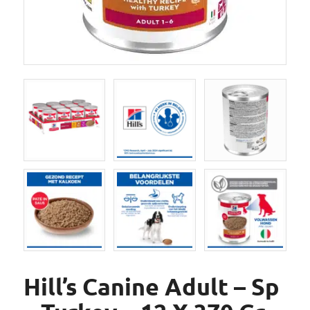
Hill’s Canine Adult – Sp