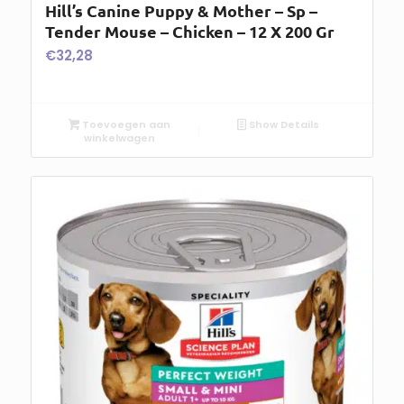
Hill’s Canine Puppy & Mother – Sp –
Tender Mouse – Chicken – 12 X 200 Gr
€
32,28
Toevoegen aan
Show Details
winkelwagen