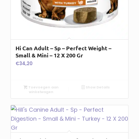
Hi Can Adult – Sp – Perfect Weight –
Small & Mini – 12 X 200 Gr
€
34,20
Toevoegen aan
Show Details
winkelwagen