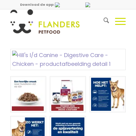
Download de app: