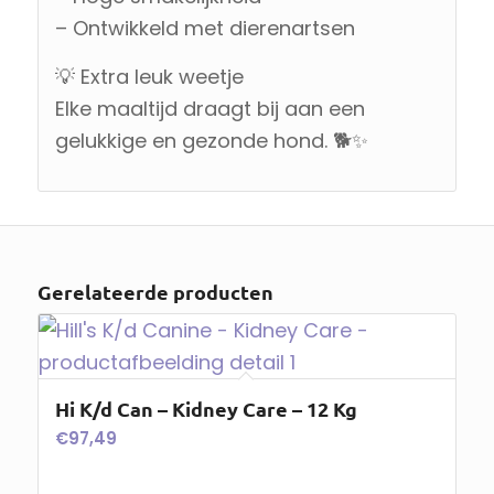
– Ontwikkeld met dierenartsen
💡 Extra leuk weetje
Elke maaltijd draagt bij aan een
gelukkige en gezonde hond. 🐕✨
Gerelateerde producten
Hi K/d Can – Kidney Care – 12 Kg
€
97,49