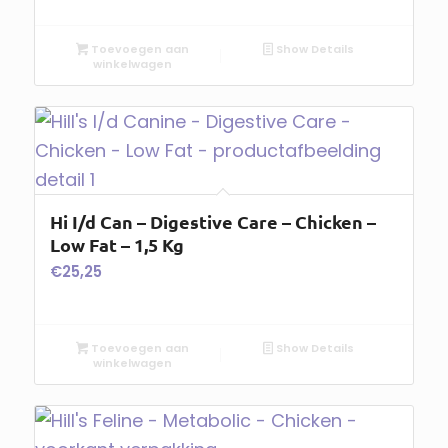
Toevoegen aan
Show Details
winkelwagen
Hi I/d Can – Digestive Care – Chicken –
Low Fat – 1,5 Kg
€
25,25
Toevoegen aan
Show Details
winkelwagen