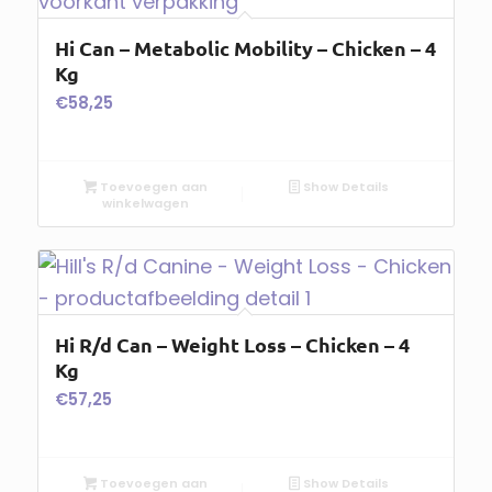
Hi Can – Metabolic Mobility – Chicken – 4
Kg
€
58,25
Toevoegen aan
Show Details
winkelwagen
Hi R/d Can – Weight Loss – Chicken – 4
Kg
€
57,25
Toevoegen aan
Show Details