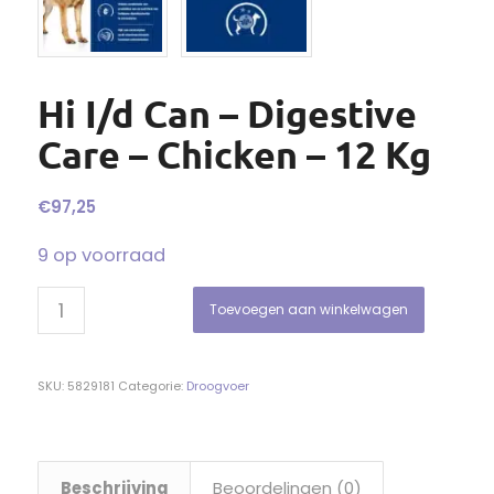
Hi I/d Can – Digestive
Care – Chicken – 12 Kg
€
97,25
9 op voorraad
Toevoegen aan winkelwagen
SKU:
5829181
Categorie:
Droogvoer
Beschrijving
Beoordelingen (0)