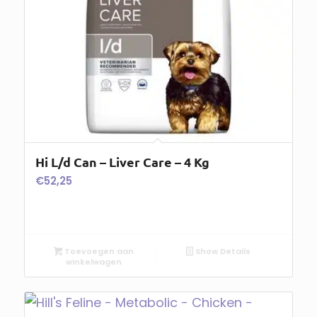
Hi L/d Can – Liver Care – 4 Kg
€
52,25
Toevoegen aan
Show Details
winkelwagen