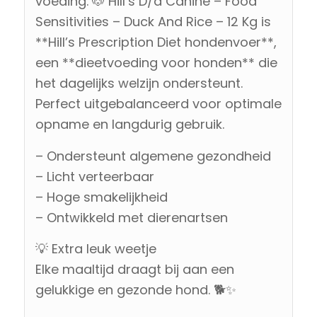
voeding. 🐶 Hill’s D/d Canine – Food
Sensitivities – Duck And Rice – 12 Kg is
**Hill’s Prescription Diet hondenvoer**,
een **dieetvoeding voor honden** die
het dagelijks welzijn ondersteunt.
Perfect uitgebalanceerd voor optimale
opname en langdurig gebruik.
– Ondersteunt algemene gezondheid
– Licht verteerbaar
– Hoge smakelijkheid
– Ontwikkeld met dierenartsen
💡 Extra leuk weetje
Elke maaltijd draagt bij aan een
gelukkige en gezonde hond. 🐕✨