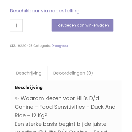
Beschikbaar via nabestelling
Toevoegen aan winkelwagen
SKU:
9220475
Categorie:
Droogvoer
Beschrijving
Beoordelingen (0)
Beschrijving
✨ Waarom kiezen voor Hill’s D/d
Canine – Food Sensitivities – Duck And
Rice – 12 Kg?
Een sterke basis begint bij de juiste