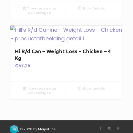
Toevoegen aan
Show Details
winkelwagen
Hi R/d Can – Weight Loss – Chicken – 4
Kg
€
57,25
Toevoegen aan
Show Details
winkelwagen
© 2026 by
MeijerIT.be