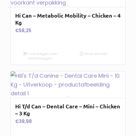
Hi Can – Metabolic Mobility – Chicken – 4
Kg
€
58,25
Toevoegen aan
Show Details
winkelwagen
Hi T/d Can – Dental Care – Mini – Chicken
– 3 Kg
€
39,98