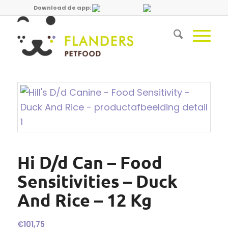
Download de app:
Hi D/d Can – Food
Sensitivities – Duck
And Rice – 12 Kg
€
101,75