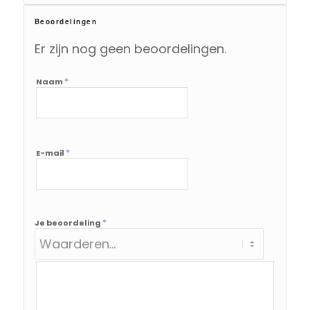
Beoordelingen
Er zijn nog geen beoordelingen.
*
Naam
*
E-mail
*
Je beoordeling