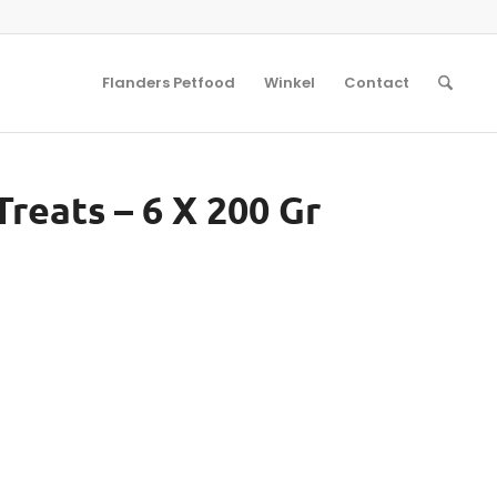
Flanders Petfood
Winkel
Contact
reats – 6 X 200 Gr