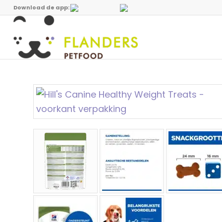
Download de app: