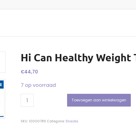
Hi Can Healthy Weight T
€
44,70
7 op voorraad
Toevoegen aan winkelwagen
SKU:
10000789
Categorie:
Snacks