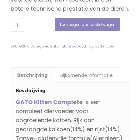
betere technische prestatie van de dieren.
Toevoegen aan winkelwagen
SKU:
G20.5
Categorie:
Gato nature catfood
Tag:
kattenvoer
Beschrijving
Bijkomende informatie
Beschrijving
GATO Kitten Complete
is een
compleet diervoeder voor
opgroeiende katten. Rijk aan
gedroogde kalkoen(14%) en rijst(14%).
Tarwe- glutenvrije formule(Allergieën).