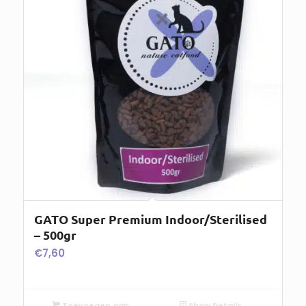
GATO Super Premium Indoor/Sterilised
– 500gr
€
7,60
Toevoegen aan
Show Details