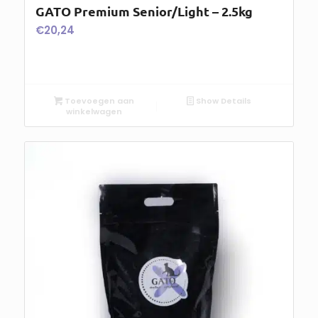
GATO Premium Senior/Light – 2.5kg
€
20,24
Toevoegen aan
Show Details
winkelwagen