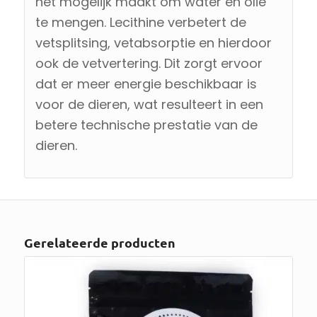
het mogelijk maakt om water en olie
te mengen. Lecithine verbetert de
vetsplitsing, vetabsorptie en hierdoor
ook de vetvertering. Dit zorgt ervoor
dat er meer energie beschikbaar is
voor de dieren, wat resulteert in een
betere technische prestatie van de
dieren.
Gerelateerde producten