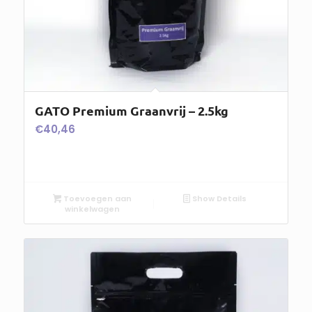
GATO Premium Graanvrij – 2.5kg
€
40,46
Toevoegen aan
Show Details
winkelwagen