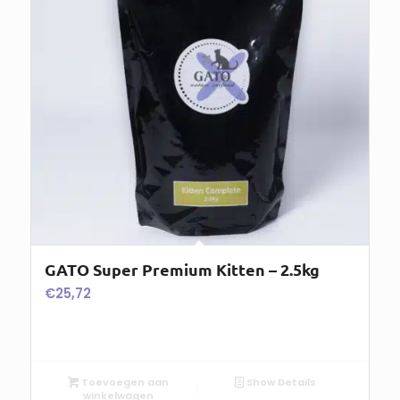
GATO Super Premium Kitten – 2.5kg
€
25,72
Toevoegen aan
Show Details
winkelwagen