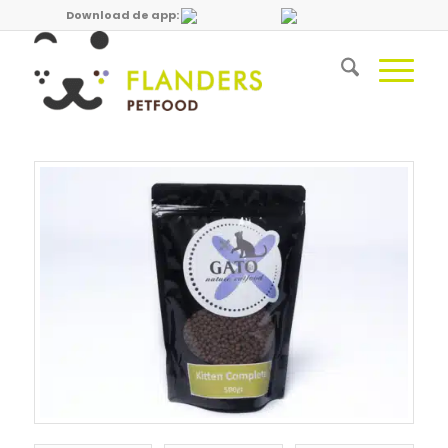
Download de app: