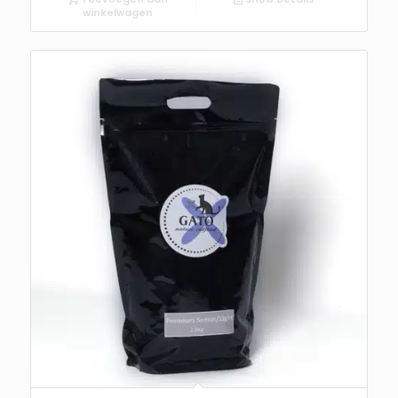
winkelwagen