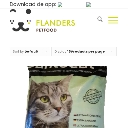
Download de app:
Sort by
Default
Display
15 Products per page