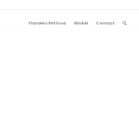
Flanders Petfood
Winkel
Contact