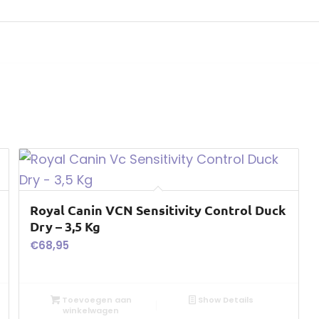
Royal Canin VCN Sensitivity Control Duck
Dry – 3,5 Kg
€
68,95
Toevoegen aan
Show Details
winkelwagen