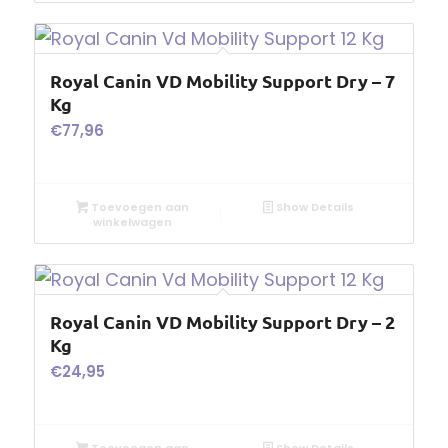
Royal Canin VD Mobility Support Dry – 7
Kg
€
77,96
Toevoegen aan
Show Details
winkelwagen
Royal Canin VD Mobility Support Dry – 2
Kg
€
24,95