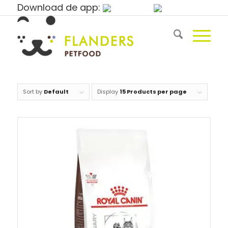
Download de app:
Sort by
Default
Display
15 Products per page