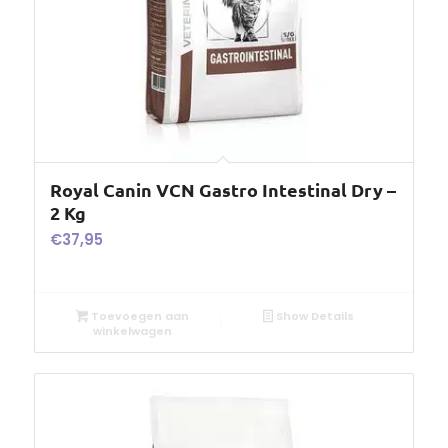
Royal Canin VCN Gastro Intestinal Dry –
2 Kg
€
37,95
Toevoegen aan
Show Details
winkelwagen