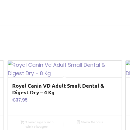
Royal Canin VD Adult Small Dental &
Digest Dry – 4 Kg
€
37,95
Toevoegen aan
Show Details
winkelwagen