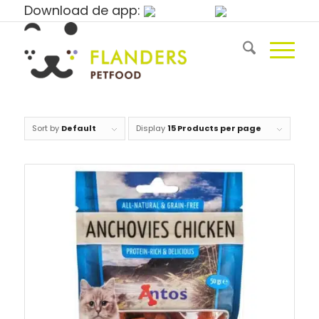
Download de app:
Sort by
Default
Display
15 Products per page