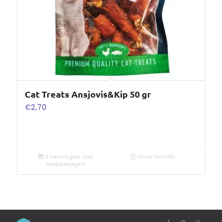
Cat Treats Ansjovis&Kip 50 gr
€
2,70
Toevoegen aan
Show Details
winkelwagen