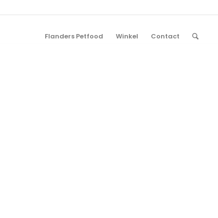
Flanders Petfood
Winkel
Contact