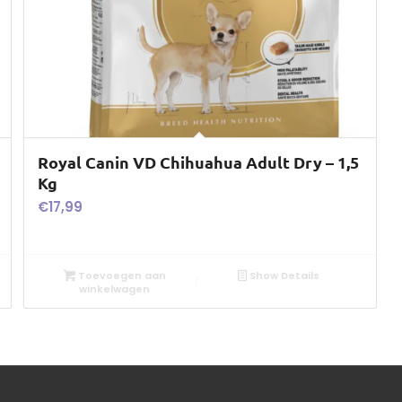
Royal Canin VD Chihuahua Adult Dry – 1,5
Kg
€
17,99
Toevoegen aan
Show Details
winkelwagen