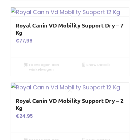
Royal Canin VD Mobility Support Dry – 7
Kg
€
77,96
Toevoegen aan
Show Details
winkelwagen
Royal Canin VD Mobility Support Dry – 2
Kg
€
24,95