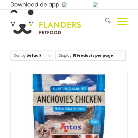
Download de app:
Sort by
Default
Display
15 Products per page