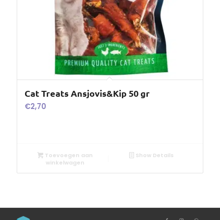
Cat Treats Ansjovis&Kip 50 gr
€
2,70
Toevoegen aan
Show Details
winkelwagen