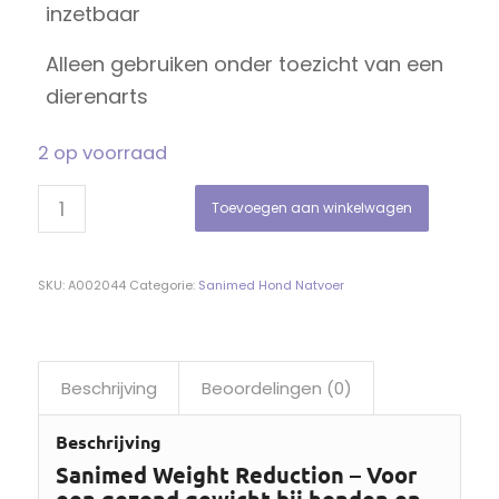
inzetbaar
Alleen gebruiken onder toezicht van een
dierenarts
2 op voorraad
Toevoegen aan winkelwagen
SKU:
A002044
Categorie:
Sanimed Hond Natvoer
Beschrijving
Beoordelingen (0)
Beschrijving
Sanimed Weight Reduction – Voor
een gezond gewicht bij honden en