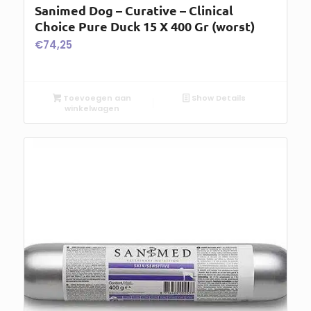
Sanimed Dog – Curative – Clinical
Choice Pure Duck 15 X 400 Gr (worst)
€
74,25
Toevoegen aan
Show Details
winkelwagen