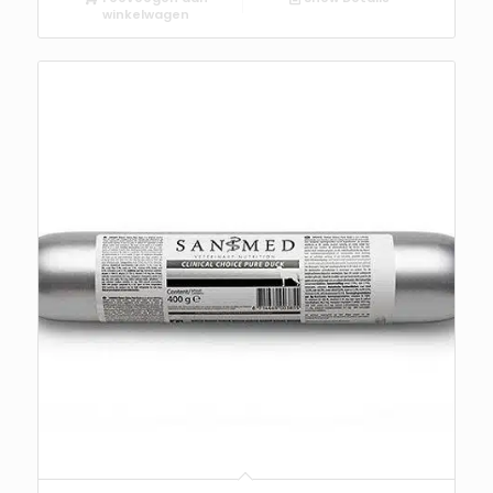
winkelwagen