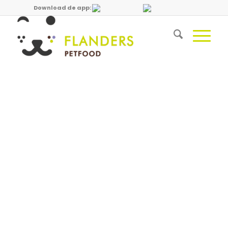
Download de app: