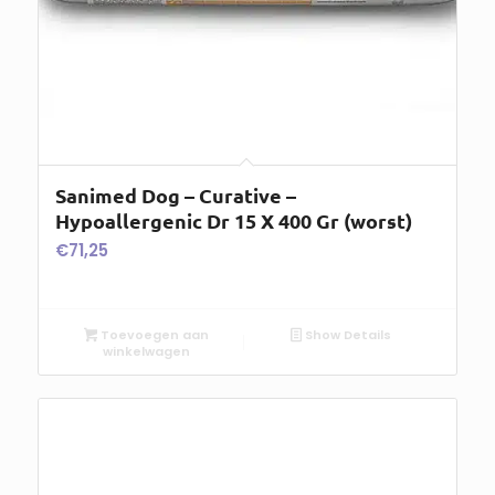
Sanimed Dog – Curative –
Hypoallergenic Dr 15 X 400 Gr (worst)
€
71,25
Toevoegen aan
Show Details
winkelwagen