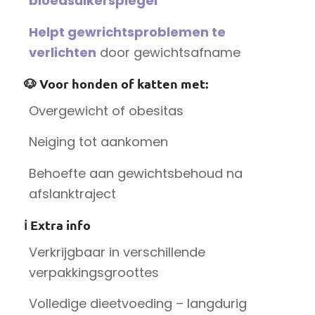
bloedsuikerspiegel
Helpt gewrichtsproblemen te
verlichten
door gewichtsafname
🐶 Voor honden of katten met:
Overgewicht of obesitas
Neiging tot aankomen
Behoefte aan gewichtsbehoud na
afslanktraject
ℹ️
Extra info
Verkrijgbaar in verschillende
verpakkingsgroottes
Volledige dieetvoeding – langdurig