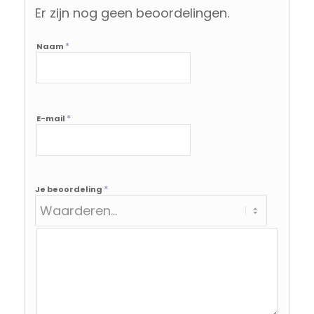
Er zijn nog geen beoordelingen.
*
Naam
*
E-mail
*
Je beoordeling