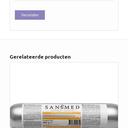
Gerelateerde producten