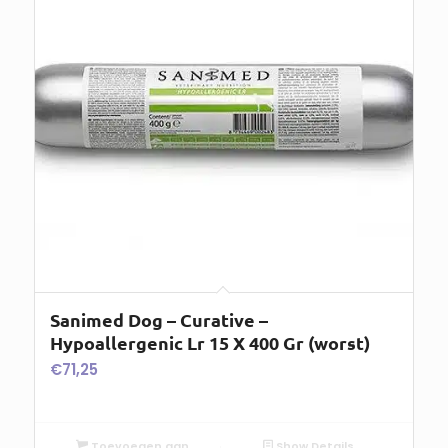
Sanimed Dog – Curative –
Hypoallergenic Lr 15 X 400 Gr (worst)
€
71,25
Toevoegen aan
Show Details