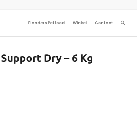
Flanders Petfood
Winkel
Contact
 Support Dry – 6 Kg