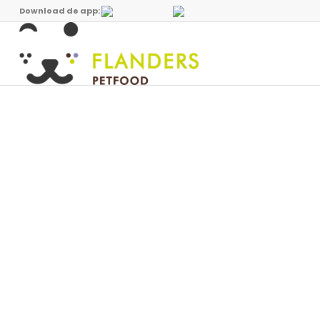
Download de app: