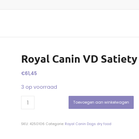
Royal Canin VD Satiety
€
61,45
3 op voorraad
Toevoegen aan winkelwagen
SKU:
4250106
Categorie:
Royal Canin Dogs dry food