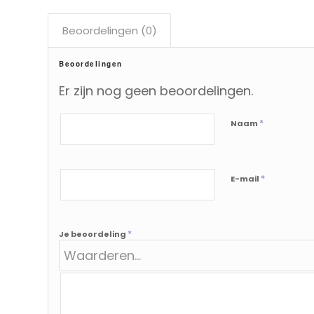
Beoordelingen (0)
Beoordelingen
Er zijn nog geen beoordelingen.
*
Naam
*
E-mail
*
Je beoordeling