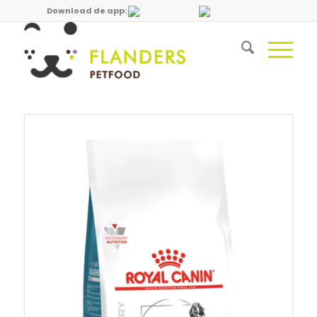
Download de app: