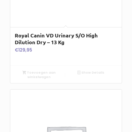
Royal Canin VD Urinary S/O High
Dilution Dry – 13 Kg
€
129,95
Toevoegen aan
Show Details
winkelwagen