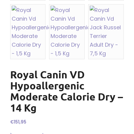
Royal Canin VD
Hypoallergenic
Moderate Calorie Dry –
14 Kg
€
151,95