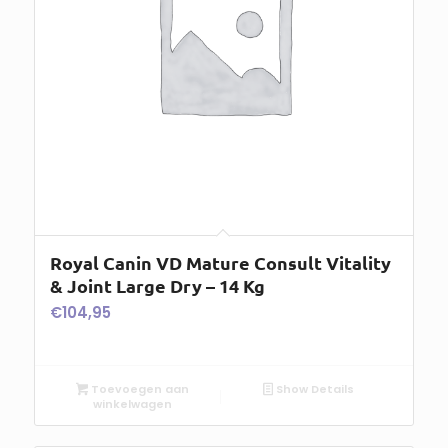
Royal Canin VD Mature Consult Vitality
& Joint Large Dry – 14 Kg
€
104,95
Toevoegen aan
Show Details
winkelwagen