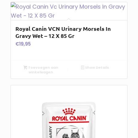
Royal Canin VCN Urinary Morsels In
Gravy Wet – 12 X 85 Gr
€
19,95
Toevoegen aan
Show Details
winkelwagen