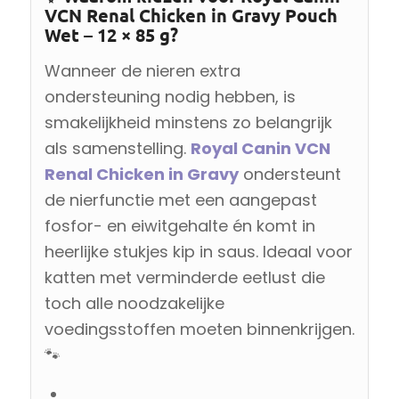
VCN Renal Chicken in Gravy Pouch
Wet – 12 × 85 g?
Wanneer de nieren extra
ondersteuning nodig hebben, is
smakelijkheid minstens zo belangrijk
als samenstelling.
Royal Canin VCN
Renal Chicken in Gravy
ondersteunt
de nierfunctie met een aangepast
fosfor- en eiwitgehalte én komt in
heerlijke stukjes kip in saus. Ideaal voor
katten met verminderde eetlust die
toch alle noodzakelijke
voedingsstoffen moeten binnenkrijgen.
🐾