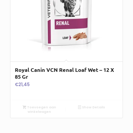
Royal Canin VCN Renal Loaf Wet – 12 X
85 Gr
€
21,45
Toevoegen aan
Show Details
winkelwagen