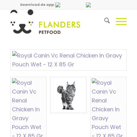
Download de app: