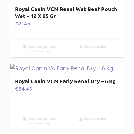
Royal Canin VCN Renal Wet Beef Pouch
Wet – 12 X 85 Gr
€
21,45
Toevoegen aan
Show Details
winkelwagen
Royal Canin VCN Early Renal Dry – 6 Kg
€
84,45
Toevoegen aan
Show Details
winkelwagen