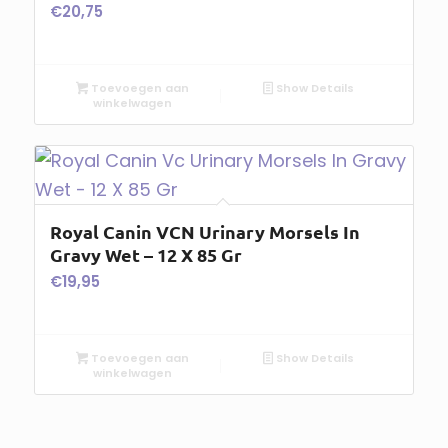
€
20,75
Toevoegen aan
Show Details
winkelwagen
Royal Canin VCN Urinary Morsels In
Gravy Wet – 12 X 85 Gr
€
19,95
Toevoegen aan
Show Details
winkelwagen