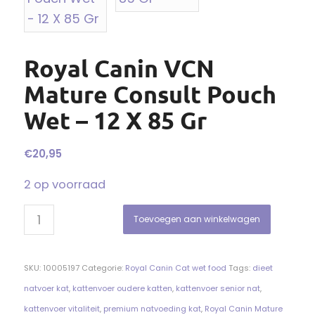
Royal Canin VCN
Mature Consult Pouch
Wet – 12 X 85 Gr
€
20,95
2 op voorraad
Toevoegen aan winkelwagen
SKU:
10005197
Categorie:
Royal Canin Cat wet food
Tags:
dieet
natvoer kat
,
kattenvoer oudere katten
,
kattenvoer senior nat
,
kattenvoer vitaliteit
,
premium natvoeding kat
,
Royal Canin Mature