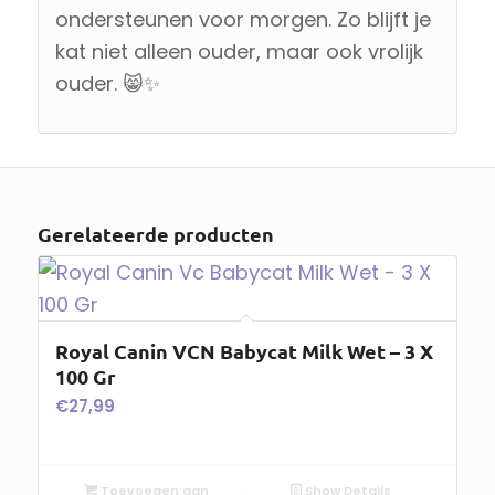
ondersteunen voor morgen. Zo blijft je
kat niet alleen ouder, maar ook vrolijk
ouder. 😸✨
Gerelateerde producten
Royal Canin VCN Babycat Milk Wet – 3 X
100 Gr
€
27,99
Toevoegen aan
Show Details