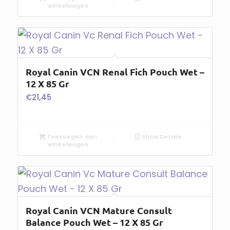
winkelwagen
Royal Canin VCN Renal Fich Pouch Wet –
12 X 85 Gr
€
21,45
Toevoegen aan
Show Details
winkelwagen
Royal Canin VCN Mature Consult
Balance Pouch Wet – 12 X 85 Gr