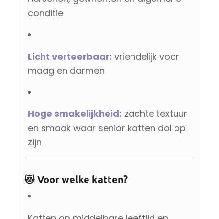
conditie
Licht verteerbaar:
vriendelijk voor
maag en darmen
Hoge smakelijkheid:
zachte textuur
en smaak waar senior katten dol op
zijn
😻 Voor welke katten?
Katten op middelbare leeftijd en