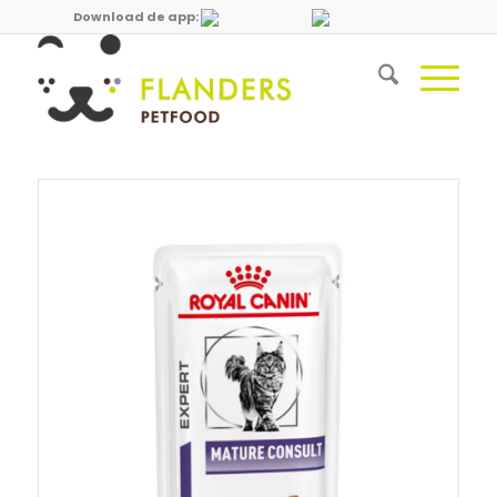
Download de app: