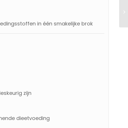
edingsstoffen in één smakelijke brok
eskeurig zijn
eunende dieetvoeding