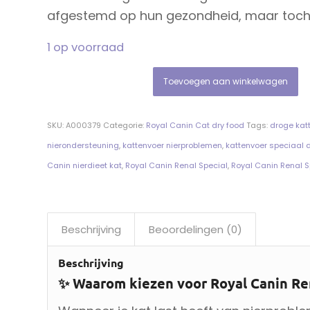
afgestemd op hun gezondheid, maar toch
1 op voorraad
Toevoegen aan winkelwagen
SKU:
A000379
Categorie:
Royal Canin Cat dry food
Tags:
droge kat
nierondersteuning
,
kattenvoer nierproblemen
,
kattenvoer speciaal 
Canin nierdieet kat
,
Royal Canin Renal Special
,
Royal Canin Renal S
Beschrijving
Beoordelingen (0)
Beschrijving
✨ Waarom kiezen voor Royal Canin Ren