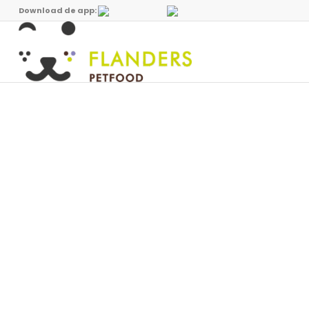
Download de app: