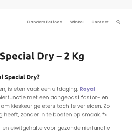
Flanders Petfood
Winkel
Contact
Special Dry – 2 Kg
l Special Dry?
n, is eten vaak een uitdaging.
Royal
ierfunctie met een aangepast fosfor- en
 om kieskeurige eters toch te verleiden. Zo
ig heeft, zonder in te boeten op smaak. 🐾
 en eiwitgehalte voor gezonde nierfunctie