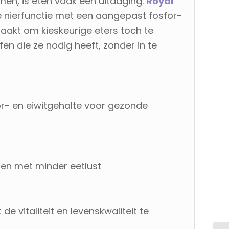
men, is eten vaak een uitdaging.
Royal
 nierfunctie met een aangepast fosfor-
maakt om kieskeurige eters toch te
ffen die ze nodig heeft, zonder in te
r- en eiwitgehalte voor gezonde
ten met minder eetlust
 de vitaliteit en levenskwaliteit te