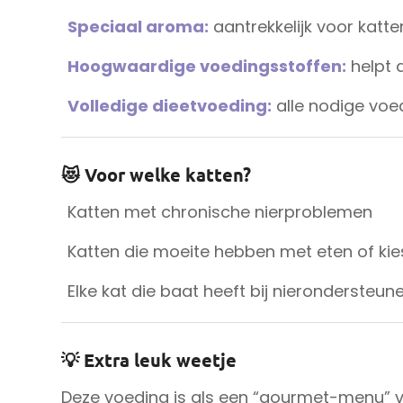
Speciaal aroma:
aantrekkelijk voor katt
Hoogwaardige voedingsstoffen:
helpt d
Volledige dieetvoeding:
alle nodige voed
😻 Voor welke katten?
Katten met chronische nierproblemen
Katten die moeite hebben met eten of kies
Elke kat die baat heeft bij nierondersteu
💡 Extra leuk weetje
Deze voeding is als een “gourmet-menu” v