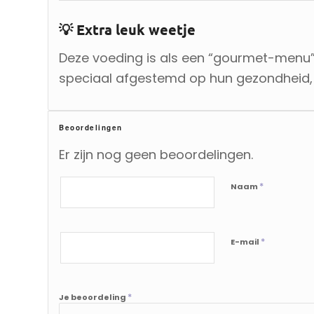
💡 Extra leuk weetje
Deze voeding is als een “gourmet-menu”
speciaal afgestemd op hun gezondheid,
Beoordelingen
Er zijn nog geen beoordelingen.
*
Naam
*
E-mail
*
Je beoordeling