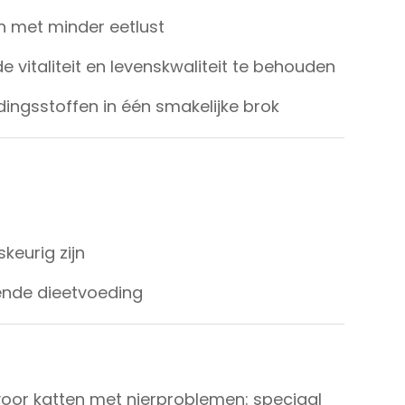
en met minder eetlust
e vitaliteit en levenskwaliteit te behouden
ingsstoffen in één smakelijke brok
keurig zijn
nende dieetvoeding
oor katten met nierproblemen: speciaal