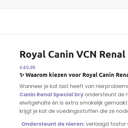
Royal Canin VCN Renal 
€
40,95
✨ Waarom kiezen voor Royal Canin Rena
Wanneer je kat last heeft van nierprobleme
Canin Renal Special Dry
ondersteunt de n
eiwitgehalte én is extra smakelijk gemaakt
krijgt je kat de voedingsstoffen die ze nod
Ondersteunt de nieren:
verlaagd fosfor-