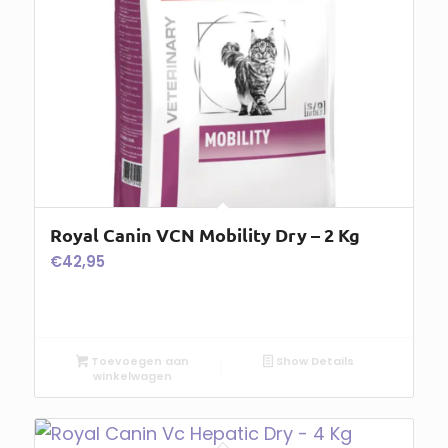
Royal Canin VCN Mobility Dry – 2 Kg
€
42,95
Toevoegen aan
Show Details
winkelwagen