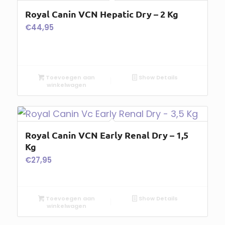
Royal Canin VCN Hepatic Dry – 2 Kg
€
44,95
Toevoegen aan
Show Details
winkelwagen
Royal Canin VCN Early Renal Dry – 1,5
Kg
€
27,95
Toevoegen aan
Show Details
winkelwagen