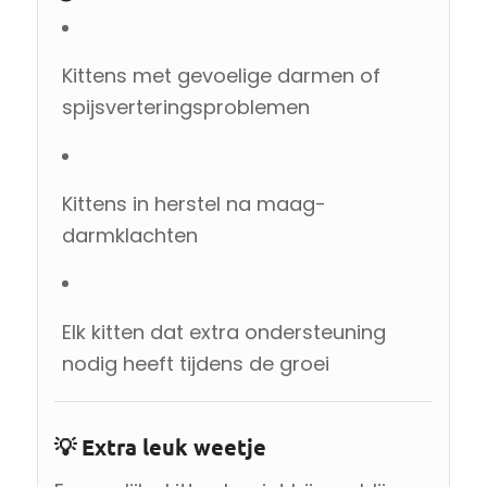
Kittens met gevoelige darmen of
spijsverteringsproblemen
Kittens in herstel na maag-
darmklachten
Elk kitten dat extra ondersteuning
nodig heeft tijdens de groei
💡 Extra leuk weetje