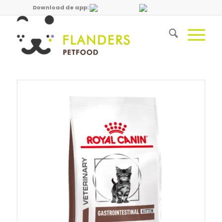
Download de app: