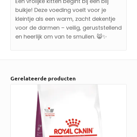
Een vrolijke kitten begint bij een blij
buikje! Deze voeding voelt voor je
kleintje als een warm, zacht dekentje
voor de darmen – veilig, geruststellend
en heerlijk om van te smullen. 😸✨
Gerelateerde producten