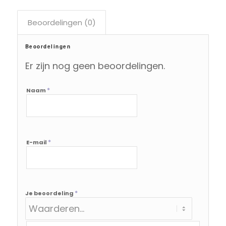
Beoordelingen (0)
Beoordelingen
Er zijn nog geen beoordelingen.
*
Naam
*
E-mail
*
Je beoordeling