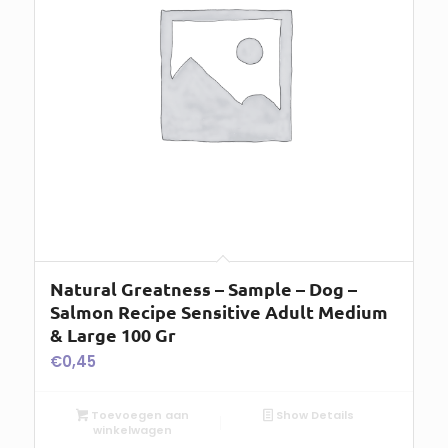
Natural Greatness – Sample – Dog –
Salmon Recipe Sensitive Adult Medium
& Large 100 Gr
€
0,45
Toevoegen aan
Show Details
winkelwagen