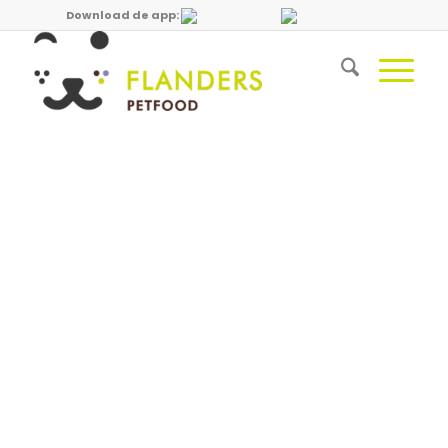
Download de app: