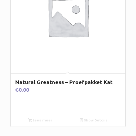
Natural Greatness – Proefpakket Kat
€
0,00
Lees meer
Show Details