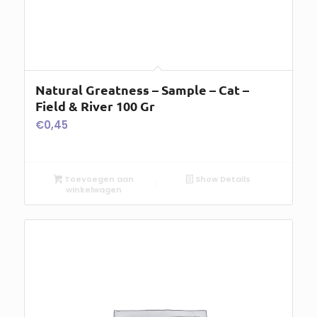
Natural Greatness – Sample – Cat –
Field & River 100 Gr
€
0,45
Toevoegen aan
Show Details
winkelwagen