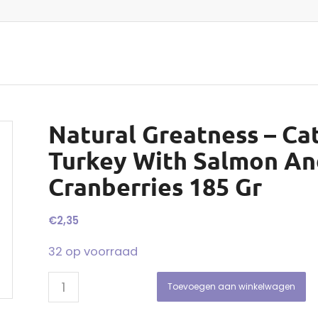
Natural Greatness – Ca
Turkey With Salmon A
Cranberries 185 Gr
€
2,35
32 op voorraad
Toevoegen aan winkelwagen