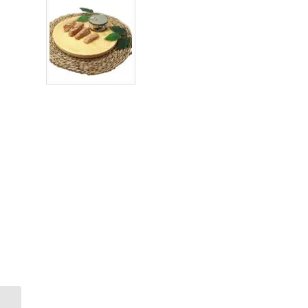
Natural Greatness –