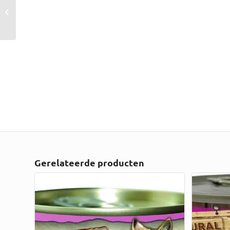
Cat – Wet –
Additional – Tuna
Fillet...
Gerelateerde producten